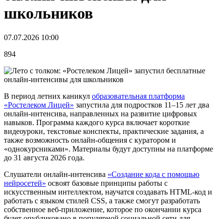
школьников
07.07.2026 10:00
894
В период летних каникул
образовательная платформа
«Ростелеком Лицей»
запустила для подростков 11–15 лет два
онлайн-интенсива, направленных на развитие цифровых
навыков. Программа каждого курса включает короткие
видеоуроки, текстовые конспекты, практические задания, а
также возможность онлайн-общения с куратором и
«однокурсниками». Материалы будут доступны на платформе
до 31 августа 2026 года.
Слушатели онлайн-интенсива
«Создание кода с помощью
нейросетей»
освоят базовые принципы работы с
искусственным интеллектом, научатся создавать HTML-код и
работать с языком стилей CSS, а также смогут разработать
собственное веб-приложение, которое по окончании курса
будет опубликовано в популярной социальной сети для