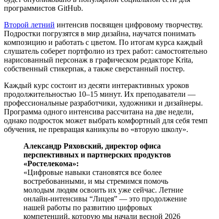
программистов GitHub.
Второй летний
интенсив посвящен цифровому творчеству.
Подростки погрузятся в мир дизайна, научатся понимать
композицию и работать с цветом. По итогам курса каждый
слушатель соберет портфолио из трех работ: самостоятельно
нарисованный персонаж в графическом редакторе Krita,
собственный стикерпак, а также сверстанный постер.
Каждый курс состоит из десяти интерактивных уроков
продолжительностью 10–15 минут. Их преподаватели —
профессиональные разработчики, художники и дизайнеры.
Программа одного интенсива рассчитана на две недели,
однако подросток может выбрать комфортный для себя темп
обучения, не превращая каникулы во «вторую школу».
Александр Ряховский, директор офиса
перспективных и партнерских продуктов
«Ростелекома»:
«Цифровые навыки становятся все более
востребованными, и мы стремимся помочь
молодым людям освоить их уже сейчас. Летние
онлайн-интенсивы “Лицея” — это продолжение
нашей работы по развитию цифровых
компетенций, которую мы начали весной 2026