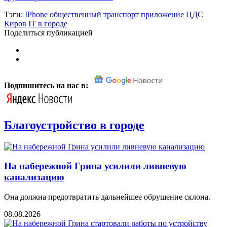
Тэги:
IPhone
общественный транспорт
приложение
ЦДС
Киров
IT в городе
Поделиться публикацией
Подпишитесь на нас в:
Благоустройство в городе
На набережной Грина усилили ливневую
канализацию
Она должна предотвратить дальнейшее обрушение склона.
08.08.2026