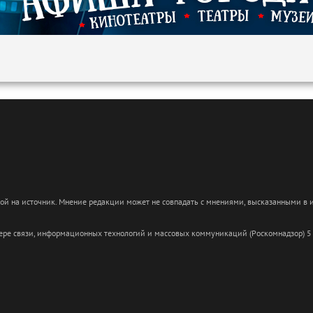
кой на источник. Мнение редакции может не совпадать с мнениями, высказанными в
сфере связи, информационных технологий и массовых коммуникаций (Роскомнадзор) 5