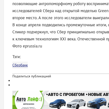
позволяющие антропоморфному роботу воспринимать 
исследователей Сбера над открытой моделью Green V
второе место. А после этого исследователи выиграл
В конце апреля подводились промежуточные итоги, 
Спикер подчеркнул, что Сбер принципиально открыв
к ключевым технологиям XXI века. Отечественной 
Фото eprussia.ru
Тэги:
Сбербанк
Поделиться публикацией