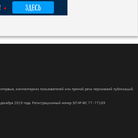
 интервью, комментариях пользователей или прямой речи персонажей публикаций.
 декабря 2019 года. Регистрационный номер ЭЛ № ФС 77 - 77189.