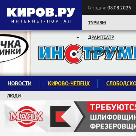
Сегодня:
08.08.2026
ТУРИЗМ
ДРАМТЕАТР
Следите за новостями:
РОСГВАРДИЯ43
НОВОСТИ
КИРОВО-ЧЕПЕЦК
СЛОБОДСК
ЛЮДИ
КРУЖКИ И СЕКЦИИ
ЗАВОДУ "МАЯК" 85 ЛЕТ
ЭКОЛОГИЯ