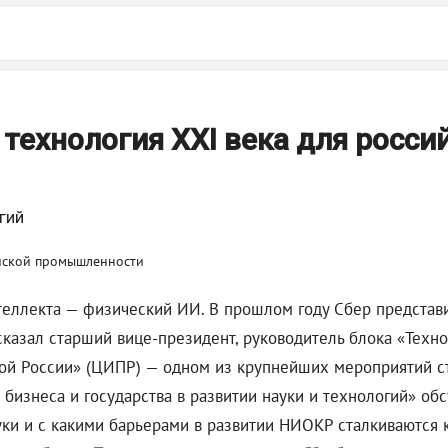
технология XXI века для росси
гий
теллекта — физический ИИ. В прошлом году Сбер представ
сказал старший вице-президент, руководитель блока «Техн
й России» (ЦИПР) — одном из крупнейших мероприятий ст
 бизнеса и государства в развитии науки и технологий» о
ауки и с какими барьерами в развитии НИОКР сталкиваются 