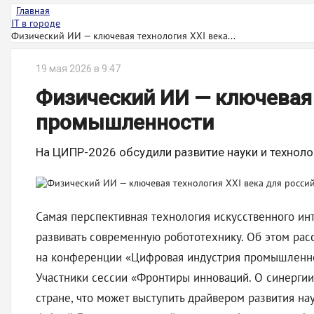
Главная
IT в городе
Физический ИИ — ключевая технология XXI века...
19 мая 2026 в 9:47
Физический ИИ — ключевая 
промышленности
На ЦИПР-2026 обсудили развитие науки и техноло
Самая перспективная технология искусственного ин
развивать современную робототехнику. Об этом рас
на конференции «Цифровая индустрия промышленно
Участники сессии «Фронтиры инноваций. О синергии
стране, что может выступить драйвером развития н