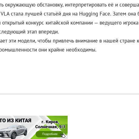
окружающую обстановку, интерпретировать её и совершать
LA стала лучшей статьёй дня на Hugging Face. Затем она 
и открытый конкурс китайской компании — ведущего игрока
следующий этап впереди.
ает эти модели, чтобы привлечь внимание в нашей стране
промышленности они крайне необходимы.