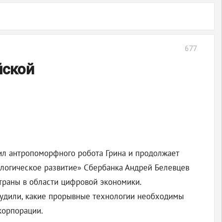
677
йской
ил антропоморфного робота Грина и продолжает
ологическое развитие» Сбербанка Андрей Белевцев
раны в области цифровой экономики.
бсудили, какие прорывные технологии необходимы
корпорации.