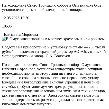
На колокольне Свято-Троицкого собора в Омутнинске будет
установлен современный электронный звонарь.
12.05.2026 13:30
10536
Елизавета Морозова
Средства на приобретение и установку системы — 250 тысяч
рублей — выделил генеральный директор АО «Омутнинский
металлургический завод» С.А. Волосков.
По словам настоятеля Свято-Троицкого собора Омутнинска
Евгения Сафронова, установка аппаратуры стала насущной
необходимостью из-за отсутствия штатного специалиста,
способного совершать звоны согласно церковному уставу.
Ежедневные богослужения, включая утренние и вечерние
службы, требуют минимум четырех регулярных звонов, а
также сопровождения колокольным звучанием таких обрядов,
как венчание и отпевание. Электронная система позволит
точно выдерживать их ритм и продолжительность, возвещая о
ключевых моментах литургии.