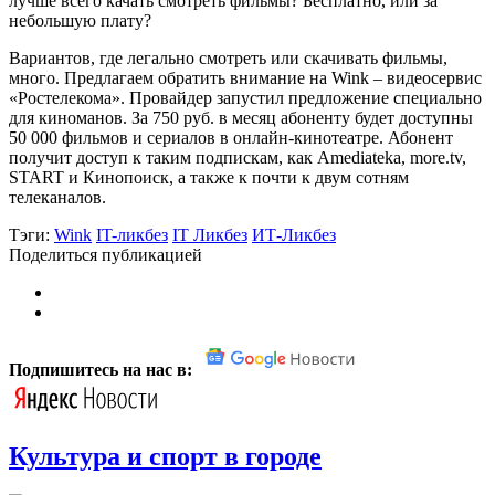
Вариантов, где легально смотреть или скачивать фильмы,
много. Предлагаем обратить внимание на Wink – видеосервис
«Ростелекома». Провайдер запустил предложение специально
для киноманов. За 750 руб. в месяц абоненту будет доступны
50 000 фильмов и сериалов в онлайн-кинотеатре. Абонент
получит доступ к таким подпискам, как Amediateka, more.tv,
START и Кинопоиск, а также к почти к двум сотням
телеканалов.
Тэги:
Wink
IT-ликбез
IT Ликбез
ИТ-Ликбез
Поделиться публикацией
Подпишитесь на нас в:
Культура и спорт в городе