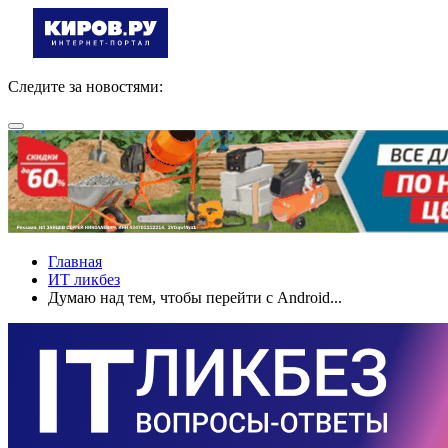
Следите за новостями:
Главная
ИТ ликбез
Думаю над тем, чтобы перейти с Android...