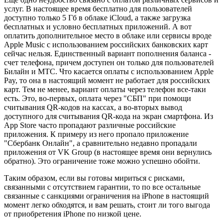
услуг. В настоящее время бесплатно для пользователей
доступно только 5 Гб в облаке iCloud, а также загрузка
бесплатных и условно бесплатных приложений. А вот
оплатить дополнительное место в облаке или сервисы вроде
Apple Music с использованием российских банковских карт
сейчас нельзя. Единственный вариант пополнения баланса -
счет телефона, причем доступен он только для пользователей
Билайн и МТС. Что касается оплаты с использованием Apple
Pay, то она в настоящий момент не работает для российских
карт. Тем не менее, вариант оплаты через телефон все-таки
есть. Это, во-первых, оплата через "СБП" при помощи
считывания QR-кодов на кассах, а во-вторых вывод
доступного для считывания QR-кода на экран смартфона. Из
App Store часто пропадают различные российские
приложения. К примеру из него пропало приложение
"Сбербанк Онлайн", а сравнительно недавно пропадали
приложения от VK Group (в настоящее время они вернулись
обратно). Это ограничение тоже можно успешно обойти.
Таким образом, если вы готовы мириться с рисками,
связанными с отсутствием гарантии, то по все остальные
связанные с санкциями ограничения на iPhone в настоящий
момент легко обходятся, и вам решать, стоит ли того выгода
от приобретения iPhone по низкой цене.