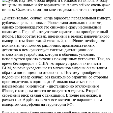
Действительно, сейчас, когда заработал параллельный импорт,
рублевые цены на новые iPhone стали довольно низкими,
однако сопровождается это снижение сразу несколькими
нюансами. Первый - отсутствие гарантии на приобретенный
iPhone. Приобретая товар, ввезенный в рамках параллельного
импорта, тем более такой сложный, как iPhone, необходимо
понимать, что помимо различных производственных
дефектов в нем существует система дистанционного
отключения устройства, которая в обычных условиях
используется для отключения похищенных устройств. Так, во
время беспорядков в США, которые устроили активисты
BLM, многие украденные из магазинов айфоны были таким
образом дистанционно отключены. Поэтому приобретая
подобный товар сейчас, без каких-либо гарантий со стороны
производителя, в один из дней можно оказаться с так
называемым "кирпичом" - дистанционно отключенным
iPhone, с которым ничего не получится сделать. Второй
серьезный риск связан с санкциями. Вполне возможно, в
рамках них Apple отключит все ввезенные параллельным
импортом смартфоны на территории РФ.
Еще одно неудобство связано с оплатой различных сервисов и