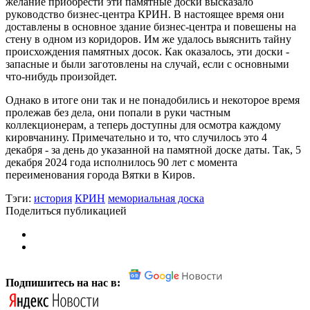
желание приобрести эти памятные доски высказало
руководство бизнес-центра КРИН. В настоящее время они
доставлены в основное здание бизнес-центра и повешены на
стену в одном из коридоров. Им же удалось выяснить тайну
происхождения памятных досок. Как оказалось, эти доски -
запасные и были заготовлены на случай, если с основными
что-нибудь произойдет.
Однако в итоге они так и не понадобились и некоторое время
пролежав без дела, они попали в руки частным
коллекционерам, а теперь доступны для осмотра каждому
кировчанину. Примечательно и то, что случилось это 4
декабря - за день до указанной на памятной доске даты. Так, 5
декабря 2024 года исполнилось 90 лет с момента
переименования города Вятки в Киров.
Тэги:
история
КРИН
мемориальная доска
Поделиться публикацией
Подпишитесь на нас в: