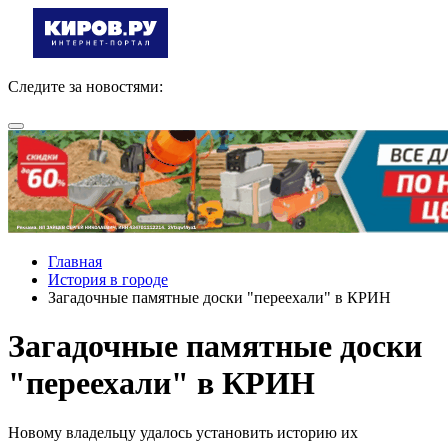
Следите за новостями:
Главная
История в городе
Загадочные памятные доски "переехали" в КРИН
Загадочные памятные доски
"переехали" в КРИН
Новому владельцу удалось установить историю их