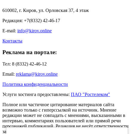
610002, г. Киров, ул. Орловская 37, 4 этаж
Редакция: +7(8332) 42-46-17
E-mail:
info@kirov.online
Контакты
Реклама на портале:
Тел: 8 (8332) 42-46-12
Email:
reklama@kirov.online
Политика конфиденциальности
Услуги хостинга предоставлены:
ПАО "Ростелеком"
Полное или частичное цитирование материалов сайта
возможно только с гиперссылкой на источник. Мнение
редакции может не совпадать с мнениями, высказанными в
интервью, комментариях пользователей или прямой речи
персонажей публикаций. Редакция не несёт ответственности
за текст комментариев читателей.