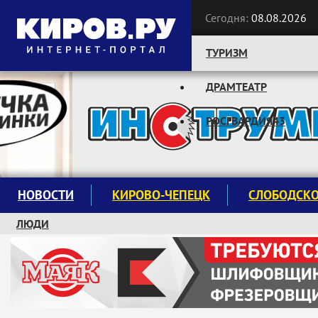
Сегодня:
08.08.2026
ТУРИЗМ
ДРАМТЕАТР
Следите за новостями:
РОСГВАРДИЯ43
НОВОСТИ
КИРОВО-ЧЕПЕЦК
СЛОБОДСК
ЛЮДИ
КРУЖКИ И СЕКЦИИ
ЗАВОДУ "МАЯК" 85 ЛЕТ
ЭКОЛОГИЯ