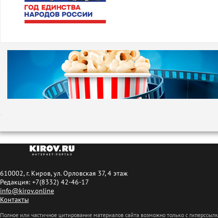
610002, г. Киров, ул. Орловская 37, 4 этаж
Редакция: +7(8332) 42-46-17
info@kirov.online
Контакты
Полное или частичное цитирование материалов сайта возможно только с гиперссыл