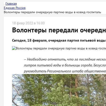
Главная
Единая Россия
Волонтеры передали очередную партию воды в ковид-госпиталь
18 февр 2022 в 16:00
Волонтеры передали очередн
Сегодня, 18 февраля, очередная партия питьевой воды
– Необходимо отметить, что за последние нескол
литров питьевой воды в больницы города. Безусло
руководитель Регионального штаба общественной