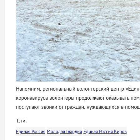
Напомним, региональный волонтерский центр «Едино
коронавируса волонтеры продолжают оказывать помо
поступают звонки от граждан, нуждающихся в помощ
Тэги:
Единая Россия
Молодая Гвардия
Единая Россия Киров