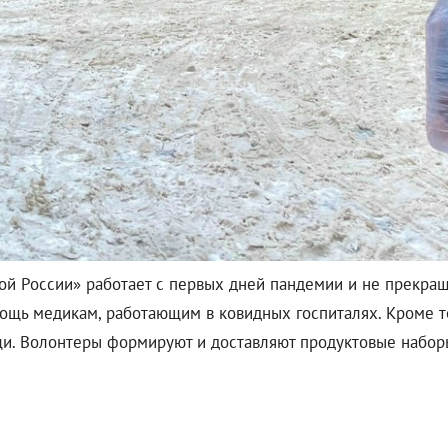
й России» работает с первых дней пандемии и не прекращ
щь медикам, работающим в ковидных госпиталях. Кроме тог
и. Волонтеры формируют и доставляют продуктовые наборы,