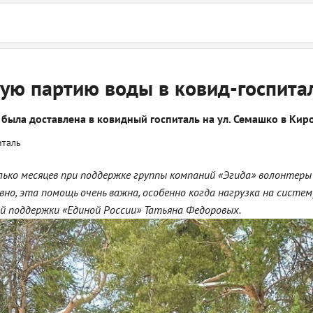
ую партию воды в ковид-госпита
 была доставлена в ковидный госпиталь на ул. Семашко в Кир
ько месяцев при поддержке группы компаний «Эгида» волонтеры 
вно, эта помощь очень важна, особенно когда нагрузка на систе
 поддержки «Единой России» Татьяна Федоровых.