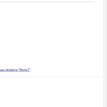
ках проекта "МолоТ"