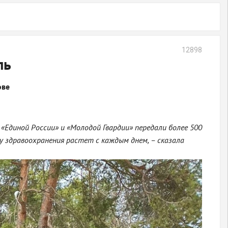
12898
ль
ове
«Единой России» и «Молодой Гвардии» передали более 500
му здравоохранения растет с каждым днем, – сказала