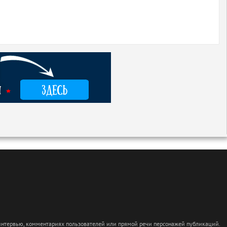
 интервью, комментариях пользователей или прямой речи персонажей публикаций.