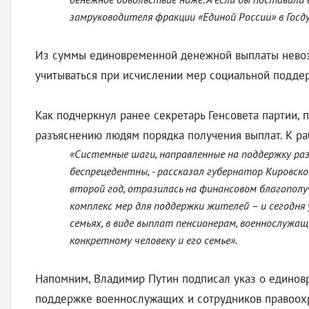
замруководителя фракции «Единой России» в Госду
Из суммы единовременной денежной выплаты невозм
учитываться при исчислении мер социальной подде
Как подчеркнул ранее секретарь Генсовета партии,
разъяснению людям порядка получения выплат. К р
«Системные шаги, направленные на поддержку раз
беспрецедентны, - рассказал губернатор Кировско
второй год, отразилась на финансовом благополу
комплекс мер для поддержки жителей – и сегодня
семьях, в виде выплат пенсионерам, военнослуж
конкретному человеку и его семье».
Напомним, Владимир Путин подписал указ о единов
поддержке военнослужащих и сотрудников правоохр