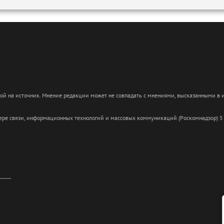
кой на источник. Мнение редакции может не совпадать с мнениями, высказанными в
сфере связи, информационных технологий и массовых коммуникаций (Роскомнадзор) 5