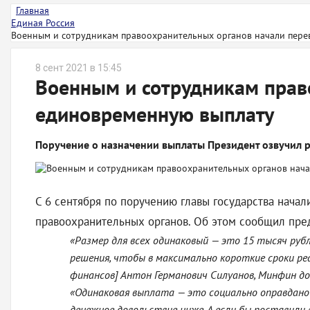
Главная
Единая Россия
Военным и сотрудникам правоохранительных органов начали перев
8 сент 2021 в 15:45
Военным и сотрудникам прав
единовременную выплату
Поручение о назначении выплаты Президент озвучил р
С 6 сентября по поручению главы государства нача
правоохранительных органов. Об этом сообщил пре
«Размер для всех одинаковый — это 15 тысяч руб
решения, чтобы в максимально короткие сроки ре
финансов] Антон Германович Силуанов, Минфин до
«Одинаковая выплата — это социально оправдано 
денежное довольствие ниже. А если бы поставили