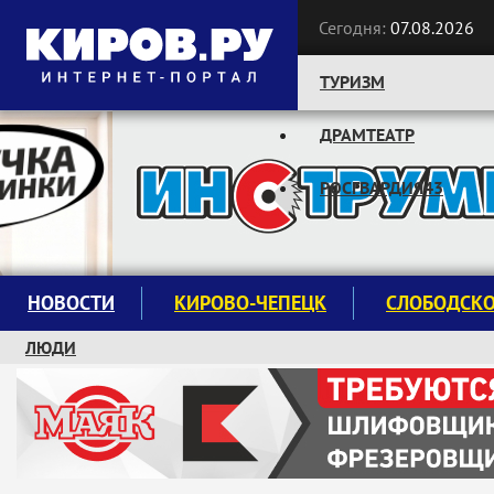
Сегодня:
07.08.2026
ТУРИЗМ
ДРАМТЕАТР
Следите за новостями:
РОСГВАРДИЯ43
НОВОСТИ
КИРОВО-ЧЕПЕЦК
СЛОБОДСК
ЛЮДИ
КРУЖКИ И СЕКЦИИ
ЗАВОДУ "МАЯК" 85 ЛЕТ
ЭКОЛОГИЯ