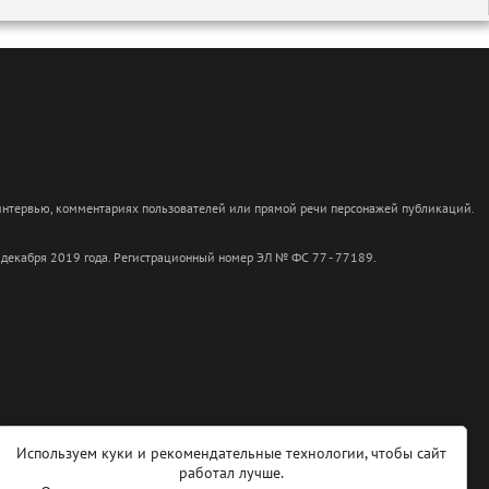
 интервью, комментариях пользователей или прямой речи персонажей публикаций.
 декабря 2019 года. Регистрационный номер ЭЛ № ФС 77 - 77189.
Используем куки и рекомендательные технологии, чтобы сайт
работал лучше.