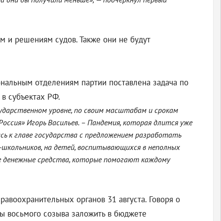
 и решениям судов. Также они не будут
иональным отделениям партии поставлена задача по
в субъектах РФ.
сударственном уровне, по своим масштабам и срокам
оссия» Игорь Васильев. – Пандемия, которая длится уже
ась к главе государства с предложением разработать
й-школьников, на детей, воспитывающихся в неполных
ые денежные средства, которые помогают каждому
авоохранительных органов 31 августа. Говоря о
ы восьмого созыва заложить в бюджете