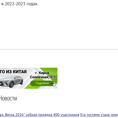
в 2022-2023 годах.
х. Вятка 2026" собрал порядка 400 участников
Его гостями стали пр