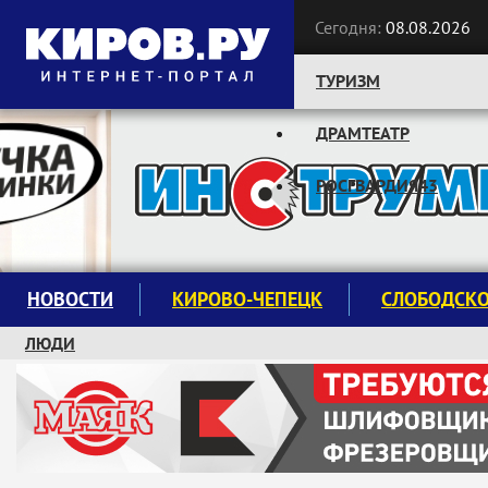
Сегодня:
08.08.2026
ТУРИЗМ
ДРАМТЕАТР
Следите за новостями:
РОСГВАРДИЯ43
НОВОСТИ
КИРОВО-ЧЕПЕЦК
СЛОБОДСК
ЛЮДИ
КРУЖКИ И СЕКЦИИ
ЗАВОДУ "МАЯК" 85 ЛЕТ
ЭКОЛОГИЯ