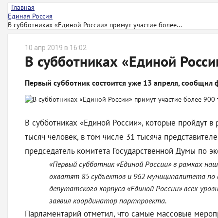
Главная
Единая Россия
В субботниках «Единой России» примут участие более...
10 апр 2019 в 16:02
В субботниках «Единой Росси
Первый субботник состоится уже 13 апреля, сообщил
В субботниках «Единой России», которые пройдут в 
тысяч человек, в том числе 31 тысяча представител
председатель комитета Государственной Думы по э
«Первый субботник «Единой России» в рамках наш
охватят 85 субъектов и 962 муниципалитета по в
депутатского корпуса «Единой России» всех уровн
заявил координатор партпроекта.
Парламентарий отметил, что самые массовые меропр