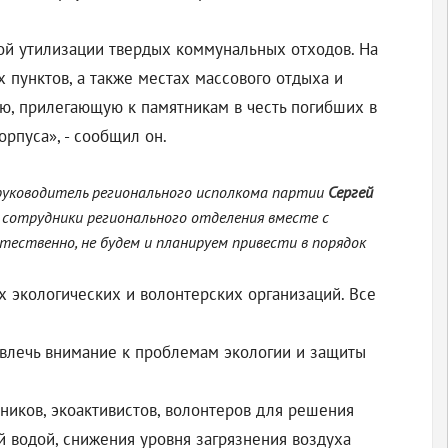
ой утилизации твердых коммунальных отходов. На
пунктов, а также местах массового отдыха и
рию, прилегающую к памятникам в честь погибших в
рпуса», - сообщил он.
л руководитель регионального исполкома партии
Сергей
у сотрудники регионального отделения вместе с
ественно, не будем и планируем привести в порядок
х экологических и волонтерских организаций. Все
ривлечь внимание к проблемам экологии и защиты
ников, экоактивистов, волонтеров для решения
 водой, снижения уровня загрязнения воздуха