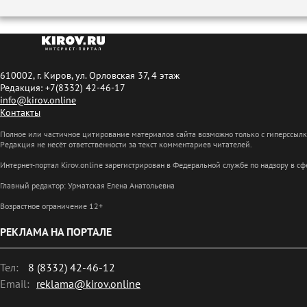
610002, г. Киров, ул. Орловская 37, 4 этаж
Редакция: +7(8332) 42-46-17
info@kirov.online
Контакты
Полное или частичное цитирование материалов сайта возможно только с гиперссыл
Редакция не несёт ответственности за текст комментариев читателей.
Интернет-портал Kirov.online зарегистрирован в Федеральной службе по надзору в 
Главный редактор: Урматская Елена Анатольевна
Возрастное ограничение 12+
РЕКЛАМА НА ПОРТАЛЕ
Тел:
8 (8332) 42-46-12
Email:
reklama@kirov.online