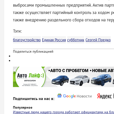
выбросами промышленных предприятий. Актив партп
также осуществляет партийный контроль за ходом р
также внедрению раздельного сбора отходов на тер
Тэги:
благоустройство
Единая Россия
субботник
Сергей Предко
Поделиться публикацией
Подпишитесь на нас в:
Популярное
Известные люди нашего города работают официантами на бл