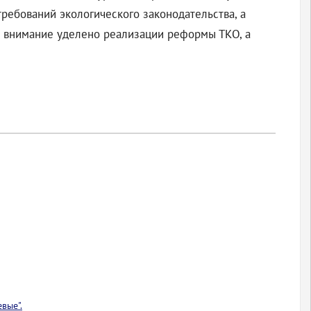
ебований экологического законодательства, а
е внимание уделено реализации реформы ТКО, а
вые".