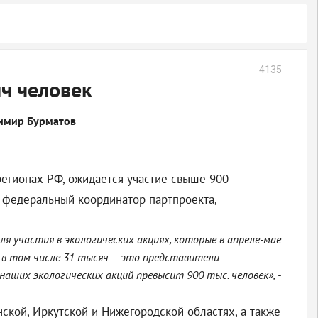
4135
яч человек
димир Бурматов
 регионах РФ, ожидается участие свыше 900
л федеральный координатор партпроекта,
я участия в экологических акциях, которые в апреле-мае
, в том числе 31 тысяч – это представители
аших экологических акций превысит 900 тыс. человек», -
ской, Иркутской и Нижегородской областях, а также