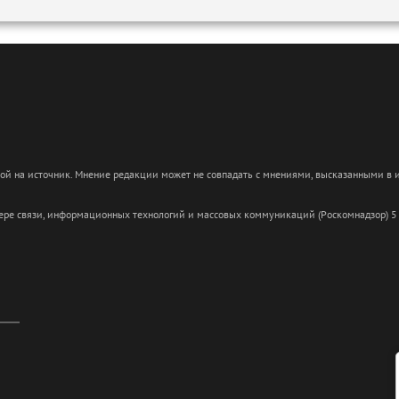
кой на источник. Мнение редакции может не совпадать с мнениями, высказанными в
сфере связи, информационных технологий и массовых коммуникаций (Роскомнадзор) 5