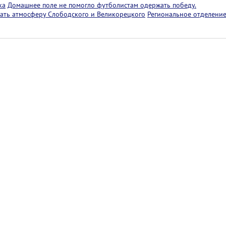
ка
Домашнее поле не помогло футболистам одержать победу.
ать атмосферу Слободского и Великорецкого
Региональное отделение