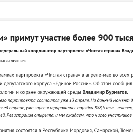
и» примут участие более 900 тыс
 федеральный координатор партпроекта «Чистая страна» Вла
рамках партпроекта «Чистая страна» в апреле-мае во всех
ей депутатского корпуса «Единой России». Об этом сообщи
кологии и охране окружающей среды
Владимир Бурматов
.
его партпроекта состоится уже 13 апреля. На данный момент дл
сей стране, уже зарегистрировались порядка 888,5 тыс. человек
ей. Регистрация открыта, и мы ожидаем, что число участников н
иятия состоятся в Республике Мордовия, Самарской, Тюмен