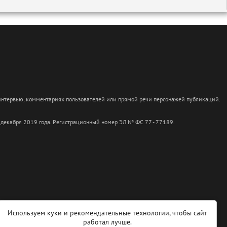
 интервью, комментариях пользователей или прямой речи персонажей публикаций.
 декабря 2019 года. Регистрационный номер ЭЛ № ФС 77 - 77189.
Используем куки и рекомендательные технологии, чтобы сайт
работал лучше.