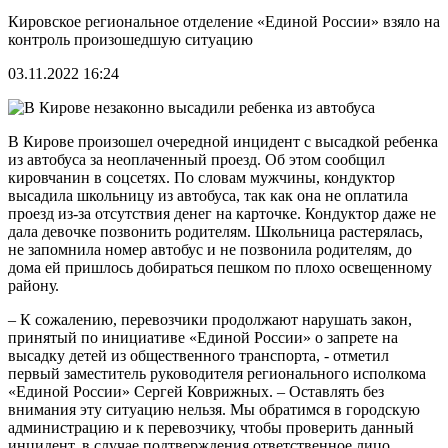
Кировское региональное отделение «Единой России» взяло на
контроль произошедшую ситуацию
03.11.2022 16:24
В Кирове произошел очередной инцидент с высадкой ребенка
из автобуса за неоплаченный проезд. Об этом сообщил
кировчанин в соцсетях. По словам мужчины, кондуктор
высадила школьницу из автобуса, так как она не оплатила
проезд из-за отсутствия денег на карточке. Кондуктор даже не
дала девочке позвонить родителям. Школьница растерялась,
не запомнила номер автобус и не позвонила родителям, до
дома ей пришлось добираться пешком по плохо освещенному
району.
– К сожалению, перевозчики продолжают нарушать закон,
принятый по инициативе «Единой России» о запрете на
высадку детей из общественного транспорта, - отметил
первый заместитель руководителя регионального исполкома
«Единой России» Сергей Коврижных. – Оставлять без
внимания эту ситуацию нельзя. Мы обратимся в городскую
администрацию и к перевозчику, чтобы проверить данный
инцидент, в случае подтверждения ответственное лицо