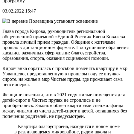
программу
03.02.2022 15:47
Глава города Кирова, руководитель региональной
общественной приемной «Единой России» Елена Ковалева
провела личный прием граждан. Общение с жителями
прошло в дистанционном формате. Поступившие обращения
касались различных сфер жизни: благоустройства,
образования, спорта, оказания социальной помощи.
Кировчанка обратилась с просьбой поменять квартиру в мкр
Урванцево, предоставленную в прошлом году ее внучке-
сироте, на жилье в мкр Чистые пруды, где проживает сама
пенсионерка.
Женщине пояснили, что в 2021 году жилые помещения для
детей-сирот в Чистых прудах не строились и не
приобретались. Законом обмен квартирами спецжилфонда
между лицами из числа детей-сирот и детей, оставшихся без
попечения родителей, не предусмотрен.
– Квартира благоустроена, находится в новом доме
в развивающемся микрорайоне, рядом школа и