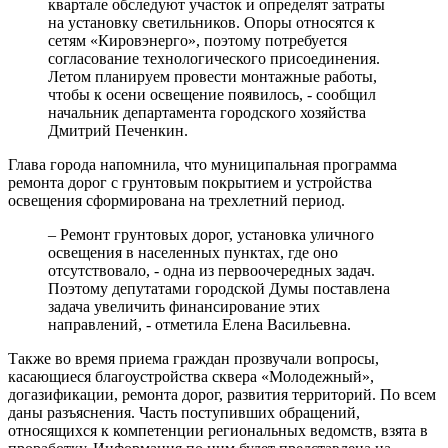
квартале обследуют участок и определят затраты
на установку светильников. Опоры относятся к
сетям «Кировэнерго», поэтому потребуется
согласование технологического присоединения.
Летом планируем провести монтажные работы,
чтобы к осени освещение появилось, - сообщил
начальник департамента городского хозяйства
Дмитрий Печенкин.
Глава города напомнила, что муниципальная программа
ремонта дорог с грунтовым покрытием и устройства
освещения сформирована на трехлетний период.
– Ремонт грунтовых дорог, установка уличного
освещения в населенных пунктах, где оно
отсутствовало, - одна из первоочередных задач.
Поэтому депутатами городской Думы поставлена
задача увеличить финансирование этих
направлений, - отметила Елена Васильевна.
Также во время приема граждан прозвучали вопросы,
касающиеся благоустройства сквера «Молодежный»,
догазификации, ремонта дорог, развития территорий. По всем
даны разъяснения. Часть поступивших обращений,
относящихся к компетенции региональных ведомств, взята в