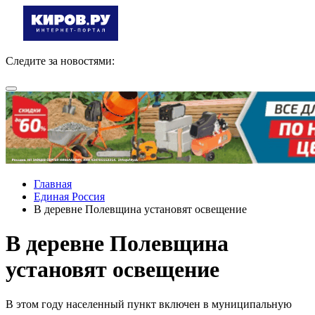
Следите за новостями:
Главная
Единая Россия
В деревне Полевщина установят освещение
В деревне Полевщина
установят освещение
В этом году населенный пункт включен в муниципальную