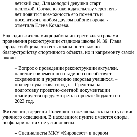
детский сад. Для молодой девушки старт
неплохой. Согласно законодательству через пять
лет появится возможность его поменять и
поселиться в любом другом районе города, -
отметила Елена Ковалева.
Еще один житель микрорайона интересовался сроками
проведения реконструкции стадиона школы № 39. Глава
города сообщила, что есть планы не только по
благоустройству спортивного объекта, но и капремонту самой
школы.
– Вопрос о проведении реконструкции актуален,
наличие современного стадиона способствует
сохранению и укреплению здоровья учащихся, –
подчеркнула глава города. – Средства на
подготовку проектно-сметной документации
планируется предусмотреть в проекте бюджета на
2023 год.
Жительница деревни Полевщина пожаловалась на отсутствие
уличного освещения. В населенном пункте имеются опоры,
но фонари на них не установлены.
– Специалисты МКУ «Кировсвет» в первом