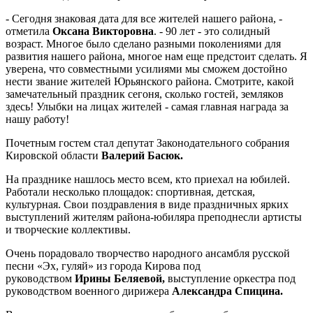
- Сегодня знаковая дата для все жителей нашего района, -
отметила
Оксана Викторовна
. - 90 лет - это солидный
возраст. Многое было сделано разными поколениями для
развития нашего района, многое нам еще предстоит сделать. Я
уверена, что совместными усилиями мы сможем достойно
нести звание жителей Юрьянского района. Смотрите, какой
замечательный праздник сегоня, сколько гостей, земляков
здесь! Улыбки на лицах жителей - самая главная награда за
нашу работу!
Почетным гостем стал депутат Законодательного собрания
Кировской области
Валерий Басюк.
На празднике нашлось место всем, кто приехал на юбилей.
Работали несколько площадок: спортивная, детская,
культурная. Свои поздравления в виде праздничных ярких
выступлений жителям района-юбиляра преподнесли артисты
и творческие коллективы.
Очень порадовало творчество народного ансамбля русской
песни «Эх, гуляй» из города Кирова под
руководством
Ирины Беляевой,
выступление оркестра под
руководством военного дирижера
Александра Спицина.