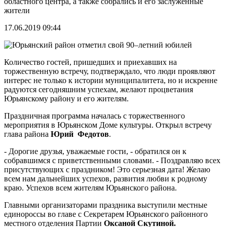
областного центра, а также собрались и его заслуженные
жители
17.06.2019 09:44
Количество гостей, пришедших и приехавших на
торжественную встречу, подтверждало, что люди проявляют
интерес не только к истории муниципалитета, но и искренне
радуются сегодняшним успехам, желают процветания
Юрьянскому району и его жителям.
Праздничная программа началась с торжественного
мероприятия в Юрьянском Доме культуры. Открыл встречу
глава района
Юрий Федотов
.
- Дорогие друзья, уважаемые гости, - обратился он к
собравшимся с приветственными словами. - Поздравляю всех
присутствующих с праздником! Это серьезная дата! Желаю
всем нам дальнейших успехов, развития любви к родному
краю. Успехов всем жителям Юрьянского района.
Главными организаторами праздника выступили местные
единороссы во главе с Секретарем Юрьянского районного
местного отделения Партии
Оксаной Скутиной.