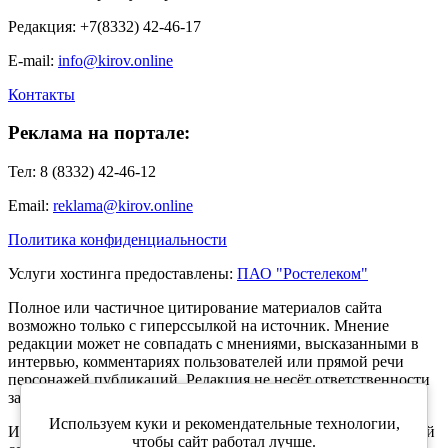
Редакция: +7(8332) 42-46-17
E-mail:
info@kirov.online
Контакты
Реклама на портале:
Тел: 8 (8332) 42-46-12
Email:
reklama@kirov.online
Политика конфиденциальности
Услуги хостинга предоставлены:
ПАО "Ростелеком"
Полное или частичное цитирование материалов сайта
возможно только с гиперссылкой на источник. Мнение
редакции может не совпадать с мнениями, высказанными в
интервью, комментариях пользователей или прямой речи
персонажей публикаций. Редакция не несёт ответственности
за текст комментариев читателей.
Используем куки и рекомендательные технологии,
Интернет-портал Kirov.online зарегистрирован в Федеральной
чтобы сайт работал лучше.