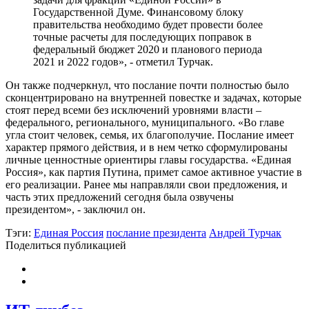
Государственной Думе. Финансовому блоку
правительства необходимо будет провести более
точные расчеты для последующих поправок в
федеральный бюджет 2020 и планового периода
2021 и 2022 годов», - отметил Турчак.
Он также подчеркнул, что послание почти полностью было
сконцентрировано на внутренней повестке и задачах, которые
стоят перед всеми без исключений уровнями власти –
федерального, регионального, муниципального. «Во главе
угла стоит человек, семья, их благополучие. Послание имеет
характер прямого действия, и в нем четко сформулированы
личные ценностные ориентиры главы государства. «Единая
Россия», как партия Путина, примет самое активное участие в
его реализации. Ранее мы направляли свои предложения, и
часть этих предложений сегодня была озвучены
президентом», - заключил он.
Тэги:
Единая Россия
послание президента
Андрей Турчак
Поделиться публикацией