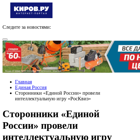
Следите за новостями:
Главная
Единая Россия
Сторонники «Единой России» провели
интеллектуальную игру «РосКвиз»
Сторонники «Единой
России» провели
интеллектуальную игру