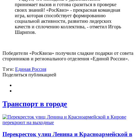
принимает вызов и готова сразиться в проверке
своих знаний! «РосКвиз» - прекрасная командная
игра, которая способствует формированию
социальной активности, развитию лидерских
качеств и сплочению коллектива, - отметил Игорь
Шарипов.
Победители «РосКвиза» получили сладкие подарки от совета
сторонников и регионального отделения «Единой России».
Тэги:
Единая Россия
Поделиться публикацией
Транспорт в городе
Перекресток улиц Ленина и Красноармейской в