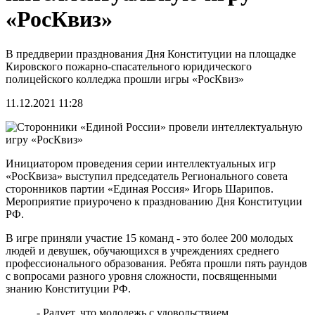
«РосКвиз»
В преддверии празднования Дня Конституции на площадке
Кировского пожарно-спасательного юридического
полицейского колледжа прошли игры «РосКвиз»
11.12.2021 11:28
Инициатором проведения серии интеллектуальных игр
«РосКвиза» выступил председатель Регионального совета
сторонников партии «Единая Россия» Игорь Шарипов.
Мероприятие приурочено к празднованию Дня Конституции
РФ.
В игре приняли участие 15 команд - это более 200 молодых
людей и девушек, обучающихся в учреждениях среднего
профессионального образования. Ребята прошли пять раундов
с вопросами разного уровня сложности, посвященными
знанию Конституции РФ.
- Радует, что молодежь с удовольствием