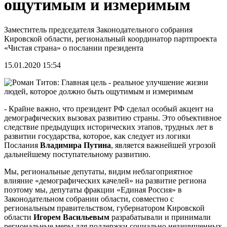
ощутимым и измеримым
Заместитель председателя Законодательного собрания
Кировской области, региональный координатор партпроекта
«Чистая страна» о послании президента
15.01.2020 15:54
- Крайне важно, что президент РФ сделал особый акцент на
демографических вызовах развитию страны. Это объективное
следствие предыдущих исторических этапов, трудных лет в
развитии государства, которое, как следует из логики
Послания
Владимира Путина
, является важнейшей угрозой
дальнейшему поступательному развитию.
Мы, региональные депутаты, видим неблагоприятное
влияние «демографических качелей» на развитие региона
поэтому мы, депутаты фракции «Единая Россия» в
Законодательном собрании области, совместно с
региональным правительством, губернатором Кировской
области
Игорем Васильевым
разрабатывали и принимали
региональные меры для поддержки социально незащищенных