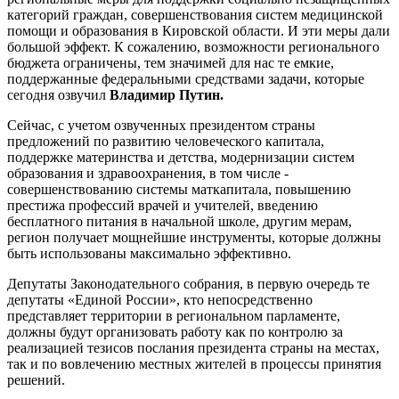
категорий граждан, совершенствования систем медицинской
помощи и образования в Кировской области. И эти меры дали
большой эффект. К сожалению, возможности регионального
бюджета ограничены, тем значимей для нас те емкие,
поддержанные федеральными средствами задачи, которые
сегодня озвучил
Владимир Путин.
Сейчас, с учетом озвученных президентом страны
предложений по развитию человеческого капитала,
поддержке материнства и детства, модернизации систем
образования и здравоохранения, в том числе -
совершенствованию системы маткапитала, повышению
престижа профессий врачей и учителей, введению
бесплатного питания в начальной школе, другим мерам,
регион получает мощнейшие инструменты, которые должны
быть использованы максимально эффективно.
Депутаты Законодательного собрания, в первую очередь те
депутаты «Единой России», кто непосредственно
представляет территории в региональном парламенте,
должны будут организовать работу как по контролю за
реализацией тезисов послания президента страны на местах,
так и по вовлечению местных жителей в процессы принятия
решений.