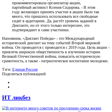
прокомментировала организатор акции,
партийный активист Ксения Сидорова. - В этом
году желающих принять участие в акции было так
много, что пришлось использовать все свободные
сидят в аудиториях. Да, растёт уровень заданий в
Диктанте, но от этого только интереснее, это
подтверждают и сами участники.
Напомним, «Диктант Победы» - это Международный
исторический диктант на тему событий Второй мировой
войны. Он проводится с проводится с 2019 года. Цель акции –
привлечь широкую общественность к изучению истории
Великой Отечественной войны, повысить историческую
грамотность, а также - патриотическое воспитание молодежи.
Тэги:
Единая Россия
Поделиться публикацией
ИТ ликбез