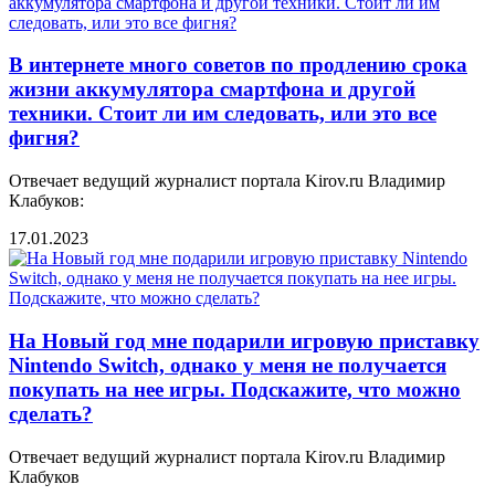
В интернете много советов по продлению срока
жизни аккумулятора смартфона и другой
техники. Стоит ли им следовать, или это все
фигня?
Отвечает ведущий журналист портала Kirov.ru Владимир
Клабуков:
17.01.2023
На Новый год мне подарили игровую приставку
Nintendo Switch, однако у меня не получается
покупать на нее игры. Подскажите, что можно
сделать?
Отвечает ведущий журналист портала Kirov.ru Владимир
Клабуков