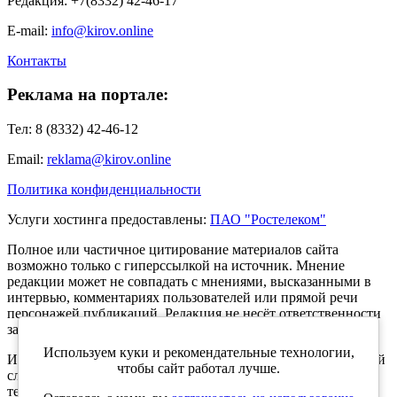
Редакция: +7(8332) 42-46-17
E-mail:
info@kirov.online
Контакты
Реклама на портале:
Тел: 8 (8332) 42-46-12
Email:
reklama@kirov.online
Политика конфиденциальности
Услуги хостинга предоставлены:
ПАО "Ростелеком"
Полное или частичное цитирование материалов сайта
возможно только с гиперссылкой на источник. Мнение
редакции может не совпадать с мнениями, высказанными в
интервью, комментариях пользователей или прямой речи
персонажей публикаций. Редакция не несёт ответственности
за текст комментариев читателей.
Используем куки и рекомендательные технологии,
Интернет-портал Kirov.online зарегистрирован в Федеральной
чтобы сайт работал лучше.
службе по надзору в сфере связи, информационных
технологий и массовых коммуникаций (Роскомнадзор) 5