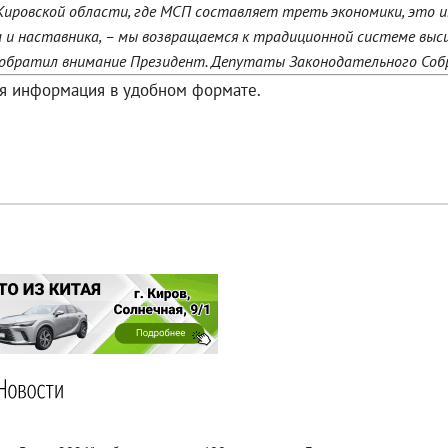
ровской области, где МСП составляет треть экономики, это им
га и наставника, – мы возвращаемся к традиционной системе выс
обратил внимание Президент. Депутаты Законодательного Собр
ая информация в удобном формате.