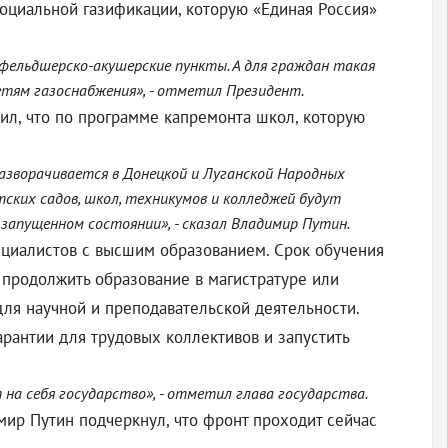
оциальной газификации, которую «Единая Россия»
 фельдшерско-акушерские пункты. А для граждан такая
етям газоснабжения», - отметил Президент.
ил, что по программе капремонта школ, которую
разворачивается в Донецкой и Луганской Народных
тских садов, школ, техникумов и колледжей будут
 запущенном состоянии», - сказал Владимир Путин.
ециалистов с высшим образованием. Срок обучения
т продолжить образование в магистратуре или
для научной и преподавательской деятельности.
рантии для трудовых коллективов и запустить
на себя государство», - отметил глава государства.
ир Путин подчеркнул, что фронт проходит сейчас