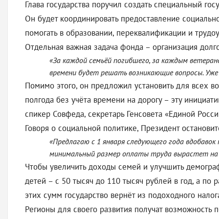
Глава государства поручил создать специальный г
Он будет координировать предоставление социально
помогать в образовании, переквалификации и трудоу
Отдельная важная задача фонда – организация долго
«За каждой семьёй погибшего, за каждым ветеран
времени будет решать возникающие вопросы. Уже 
Помимо этого, он предложил установить для всех в
полгода без учёта времени на дорогу – эту инициат
спикер Совфеда, секретарь Генсовета «Единой Росси
Говоря о социальной политике, Президент останови
«Предлагаю с 1 января следующего года вдобавок 
минимальный размер оплаты труда вырастет на 1
Чтобы увеличить доходы семей и улучшить демограф
детей – с 50 тысяч до 110 тысяч рублей в год, а по
этих сумм государство вернёт из подоходного налог
Регионы для своего развития получат возможность 