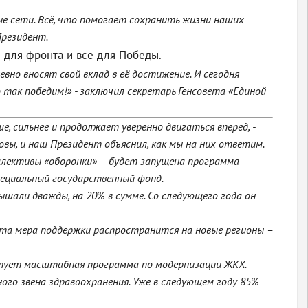
ые сети. Всё, что помогает сохранить жизни наших
Президент.
е для фронта и все для Победы.
евно вносят свой вклад в её достижение. И сегодня
 так победим!» - заключил секретарь Генсовета «Единой
, сильнее и продолжает уверенно двигаться вперед, -
вы, и наш Президент объяснил, как мы на них ответим.
ллективы «оборонки» – будет запущена программа
пециальный государственный фонд.
шали дважды, на 20% в сумме. Со следующего года он
эта мера поддержки распространится на новые регионы –
ртует масштабная программа по модернизации ЖКХ.
ого звена здравоохранения. Уже в следующем году 85%