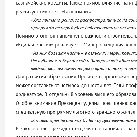
казначейские кредиты. Также прямое влияние на ин
реализует вместе с «Газпромом».
«Уже принято решение распространить её на соци
программа теперь будет действовать на постоянн
Помимо этого, он напомнил о важности строительст
«Единая Россия» реализует с Минпросвещения, к конц
«Из них большая часть – в сельских территориях
Республиках, в Херсонской и Запорожской областя
выделяться регионам на регулярной основе, чтобы
Для развития образования Президент предложил вер
может составить от четырёх до шести лет. Если про
ординатуре. В отдельный уровень высшего образован
Особое внимание Президент уделил повышению кадро
специальную программу льготного арендного жилья
«Ставка аренды для них будет существенно ниже 
В заключение Президент отдельно остановился на п