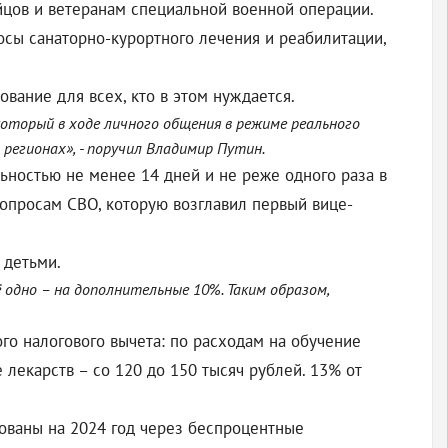
йцов и ветеранам специальной военной операции.
осы санаторно-курортного лечения и реабилитации,
вание для всех, кто в этом нуждается.
оторый в ходе личного общения в режиме реального
регионах», - поручил Владимир Путин.
ьностью не менее 14 дней и не реже одного раза в
вопросам СВО, которую возглавил первый вице-
 детьми.
 одно – на дополнительные 10%. Таким образом,
го налогового вычета: по расходам на обучение
 лекарств – со 120 до 150 тысяч рублей. 13% от
рованы на 2024 год через беспроцентные