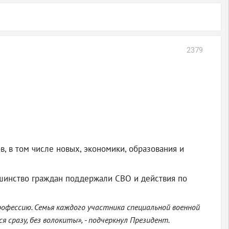
2379
, в том числе новых, экономики, образования и
ьшинство граждан поддержали СВО и действия по
рофессию. Семья каждого участника специальной военной
 сразу, без волокиты», - подчеркнул Президент.