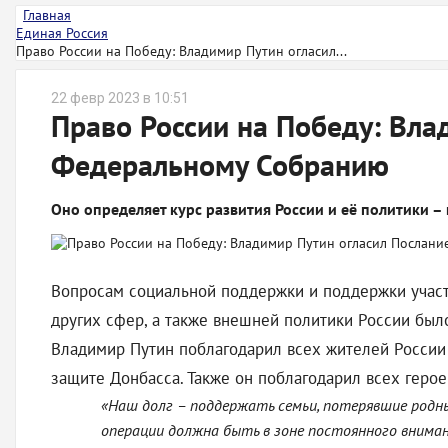
Главная
Единая Россия
Право России на Победу: Владимир Путин огласил...
22 февр 2023 в 10:51
Право России на Победу: Вла
Федеральному Собранию
Оно определяет курс развития России и её политики – 
Вопросам социальной поддержки и поддержки участн
других сфер, а также внешней политики России был
Владимир Путин поблагодарил всех жителей России
защите Донбасса. Также он поблагодарил всех геро
«Наш долг – поддержать семьи, потерявшие родны
операции должна быть в зоне постоянного внимани