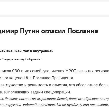
димир Путин огласил Послание
как внешней, так и внутренней
иков СВО и их семей, увеличения МРОТ, развития регионов
о посвящено 18-е Послание Президента.
 за мужество и решимость и отметил, что абсолютное бол
ев, выполняющих задачи спецоперации.
х, близких, помочь им вырастить детей, дать им образование, п
я, окружена заботой и почётом. На их нужды нужно откликаться