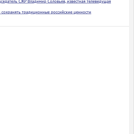
едседатель СЖР Владимир Соловьев, известная телеведущая
 сохранять традиционные российские ценности