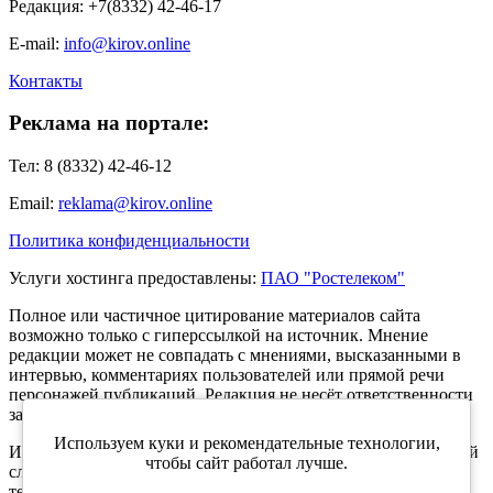
Редакция: +7(8332) 42-46-17
E-mail:
info@kirov.online
Контакты
Реклама на портале:
Тел: 8 (8332) 42-46-12
Email:
reklama@kirov.online
Политика конфиденциальности
Услуги хостинга предоставлены:
ПАО "Ростелеком"
Полное или частичное цитирование материалов сайта
возможно только с гиперссылкой на источник. Мнение
редакции может не совпадать с мнениями, высказанными в
интервью, комментариях пользователей или прямой речи
персонажей публикаций. Редакция не несёт ответственности
за текст комментариев читателей.
Используем куки и рекомендательные технологии,
Интернет-портал Kirov.online зарегистрирован в Федеральной
чтобы сайт работал лучше.
службе по надзору в сфере связи, информационных
технологий и массовых коммуникаций (Роскомнадзор) 5