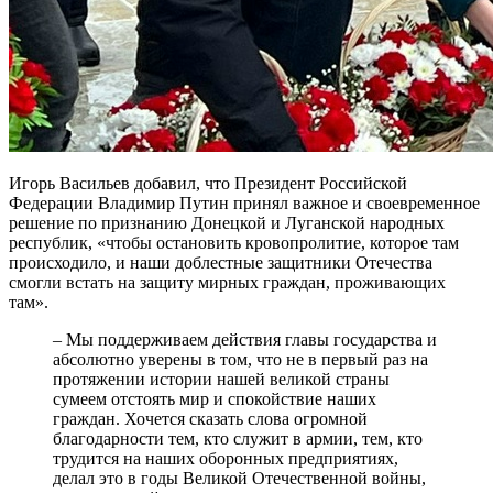
Игорь Васильев добавил, что Президент Российской
Федерации Владимир Путин принял важное и своевременное
решение по признанию Донецкой и Луганской народных
республик, «чтобы остановить кровопролитие, которое там
происходило, и наши доблестные защитники Отечества
смогли встать на защиту мирных граждан, проживающих
там».
– Мы поддерживаем действия главы государства и
абсолютно уверены в том, что не в первый раз на
протяжении истории нашей великой страны
сумеем отстоять мир и спокойствие наших
граждан. Хочется сказать слова огромной
благодарности тем, кто служит в армии, тем, кто
трудится на наших оборонных предприятиях,
делал это в годы Великой Отечественной войны,