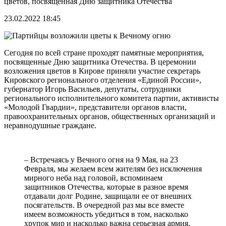
цветов, посвященная Дню защитника Отечества
23.02.2022 18:45
Сегодня по всей стране проходят памятные мероприятия,
посвященные Дню защитника Отечества. В церемонии
возложения цветов в Кирове приняли участие секретарь
Кировского регионального отделения «Единой России»,
губернатор Игорь Васильев, депутаты, сотрудники
регионального исполнительного комитета партии, активисты
«Молодой Гвардии», представители органов власти,
правоохранительных органов, общественных организаций и
неравнодушные граждане.
– Встречаясь у Вечного огня на 9 Мая, на 23
Февраля, мы желаем всем жителям без исключения
мирного неба над головой, вспоминаем
защитников Отечества, которые в разное время
отдавали долг Родине, защищали ее от внешних
посягательств. В очередной раз мы все вместе
имеем возможность убедиться в том, насколько
хрупок мир и насколько важна серьезная армия,