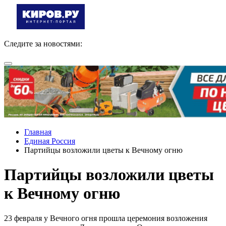
Следите за новостями:
Главная
Единая Россия
Партийцы возложили цветы к Вечному огню
Партийцы возложили цветы
к Вечному огню
23 февраля у Вечного огня прошла церемония возложения