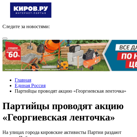
Следите за новостями:
Главная
Единая Россия
Партийцы проводят акцию «Георгиевская ленточка»
Партийцы проводят акцию
«Георгиевская ленточка»
На улицах города кировские активисты Партии раздают