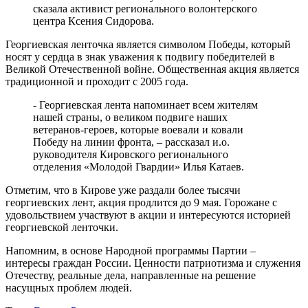
сказала активист регионального волонтерского
центра Ксения Сидорова.
Георгиевская ленточка является символом Победы, который
носят у сердца в знак уважения к подвигу победителей в
Великой Отечественной войне. Общественная акция является
традиционной и проходит с 2005 года.
- Георгиевская лента напоминает всем жителям
нашей страны, о великом подвиге наших
ветеранов-героев, которые воевали и ковали
Победу на линии фронта, – рассказал и.о.
руководителя Кировского регионального
отделения «Молодой Гвардии» Илья Катаев.
Отметим, что в Кирове уже раздали более тысячи
георгиевских лент, акция продлится до 9 мая. Горожане с
удовольствием участвуют в акции и интересуются историей
георгиевской ленточки.
Напомним, в основе Народной программы Партии –
интересы граждан России. Ценности патриотизма и служения
Отечеству, реальные дела, направленные на решение
насущных проблем людей.