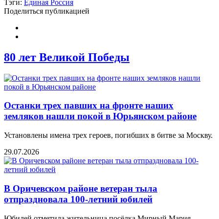
Тэги:
Единая Россия
Поделиться публикацией
80 лет Великой Победы
Останки трех павших на фронте наших
земляков нашли покой в Юрьянском районе
Установлены имена трех героев, погибших в битве за Москву.
29.07.2026
В Оричевском районе ветеран тыла
отпраздновала 100-летний юбилей
Юбилей отметила жительница посёлка Мирный Мария