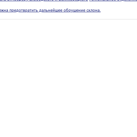
лжна предотвратить дальнейшее обрушение склона.