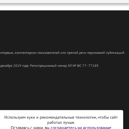
 интервью, комментариях пользователей или прямой речи персонажей публикаций.
 декабря 2019 года. Регистрационный номер ЭЛ № ФС 77 - 77189.
Используем куки и рекомендательные технологии, чтобы сайт
работал лучше.
Оставаясь с нами, вы
соглашаетесь на использование