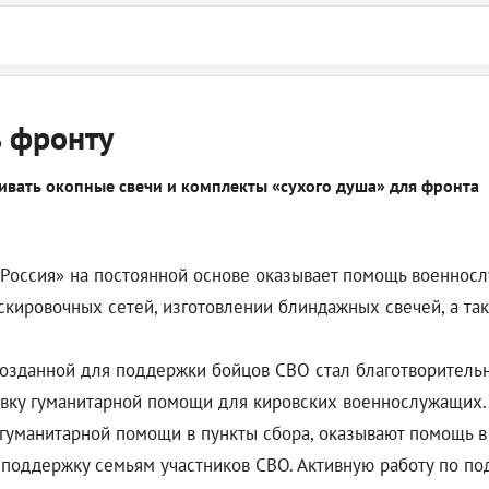
 фронту
ливать окопные свечи и комплекты «сухого душа» для фронта
 Россия» на постоянной основе оказывает помощь военнос
скировочных сетей, изготовлении блиндажных свечей, а та
созданной для поддержки бойцов СВО стал благотворитель
авку гуманитарной помощи для кировских военнослужащих.
 гуманитарной помощи в пункты сбора, оказывают помощь в
 поддержку семьям участников СВО. Активную работу по п