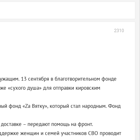
2310
лужащим. 13 сентября в благотворительном фонде
кже «сухого душа» для отправки кировским
ный фонд «Zа Вятку», который стал народным. Фонд
 доставке – передают помощь на фронт.
оддержке женщин и семей участников СВО проводит