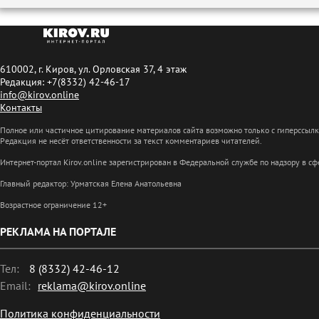
610002, г. Киров, ул. Орловская 37, 4 этаж
Редакция: +7(8332) 42-46-17
info@kirov.online
Контакты
Полное или частичное цитирование материалов сайта возможно только с гиперссыл
Редакция не несёт ответственности за текст комментариев читателей.
Интернет-портал Kirov.online зарегистрирован в Федеральной службе по надзору в 
Главный редактор: Урматская Елена Анатольевна
Возрастное ограничение 12+
РЕКЛАМА НА ПОРТАЛЕ
Тел:
8 (8332) 42-46-12
Email:
reklama@kirov.online
Политика конфиденциальности