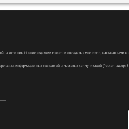
кой на источник. Мнение редакции может не совпадать с мнениями, высказанными в
сфере связи, информационных технологий и массовых коммуникаций (Роскомнадзор) 5