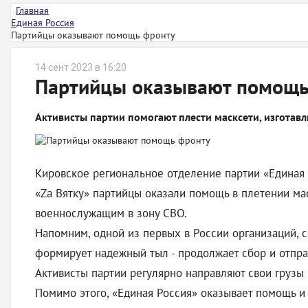
Главная
Единая Россия
Партийцы оказывают помощь фронту
14 сент 2023 в 16:20
Партийцы оказывают помощь
Активисты партии помогают плести масксети, изготав
Кировское региональное отделение партии «Единая
«Zа Вятку» партийцы оказали помощь в плетении ма
военнослужащим в зону СВО.
Напомним, одной из первых в России организаций, 
формирует надежный тыл - продолжает сбор и отпр
Активисты партии регулярно направляют свои грузы
Помимо этого, «Единая Россия» оказывает помощь и