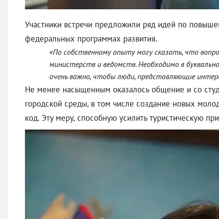
Участники встречи предложили ряд идей по повышени
федеральных программах развития.
«По собственному опыту могу сказать, что вопр
министерств и ведомств. Необходимо в буквальн
очень важно, чтобы люди, представляющие интерес
Не менее насыщенным оказалось общение и со студе
городской среды, в том числе создание новых моло
код. Эту меру, способную усилить туристическую пр