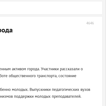
4646
рода
енным активом города. Участники рассказали о
боте общественного транспорта, состояние
обенно молодых. Выпускники педагогических вузов
ханизмов поддержки молодых преподавателей.