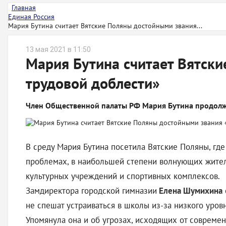
Главная
Единая Россия
Мария Бутина считает Вятские Поляны достойными звания...
13 мая 2021 в 11:50
Мария Бутина считает Вятск
трудовой доблести»
Член Общественной палаты РФ Мария Бутина продолжа
В среду Мария Бутина посетила Вятские Поляны, где
проблемах, в наибольшей степени волнующих жителе
культурных учреждений и спортивных комплексов.
Замдиректора городской гимназии
Елена Шумихина
не спешат устраиваться в школы из-за низкого уро
Упомянула она и об угрозах, исходящих от совреме