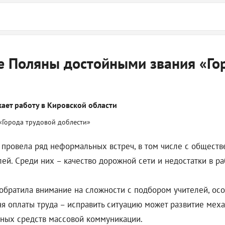
ие Поляны достойными звания «Го
ет работу в Кировской области
 провела ряд неформальных встреч, в том числе с обществ
й. Среди них – качество дорожной сети и недостатки в ра
обратила внимание на сложности с подбором учителей, ос
вня оплаты труда – исправить ситуацию может развитие ме
нных средств массовой коммуникации.