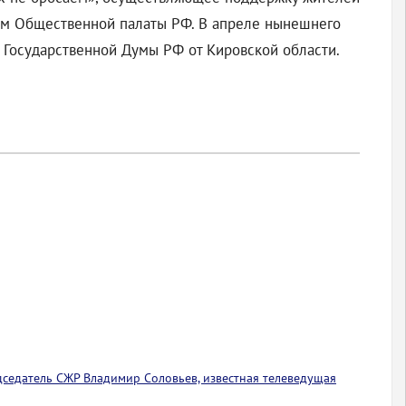
еном Общественной палаты РФ. В апреле нынешнего
в Государственной Думы РФ от Кировской области.
едседатель СЖР Владимир Соловьев, известная телеведущая