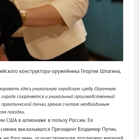
ийского конструктора-оружейника Георгия Шпагина,
ировать здесь уникальную городскую среду. Огромную
в городе сохраняется и уникальный производственный
 с практической точки зрения считаю необходимым
ам поездки.
ми США в шпионаже в пользу России. Ее
ссиянки высказывался Президент Владимир Путин.
их не бросаем», осуществляющее поддержку жителей