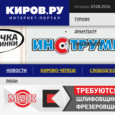
Сегодня:
07.08.2026
ТУРИЗМ
ДРАМТЕАТР
Следите за новостями:
РОСГВАРДИЯ43
НОВОСТИ
КИРОВО-ЧЕПЕЦК
СЛОБОДСК
ЛЮДИ
КРУЖКИ И СЕКЦИИ
ЗАВОДУ "МАЯК" 85 ЛЕТ
ЭКОЛОГИЯ