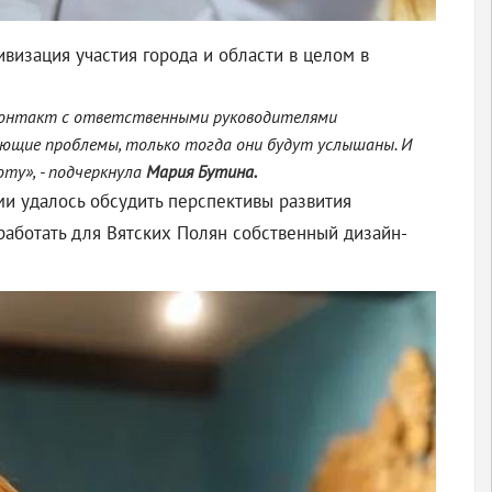
визация участия города и области в целом в
 контакт с ответственными руководителями
ующие проблемы, только тогда они будут услышаны. И
ту», - подчеркнула
Мария Бутина.
и удалось обсудить перспективы развития
работать для Вятских Полян собственный дизайн-