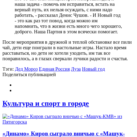
наша задача - помочь им исправиться, встать на
верный путь, их нельзя осуждать, с ними надо
работать, - рассказал Денис Чушов. - И Новый год
- это как раз тот повод, когда можно им
напомнить, что в жизни есть много чего хорошего,
доброго. Наша Партия в этом всячески помогает.
После мероприятия в дружной и теплой обстановке все пили
чай, дети еще поиграли в настольные игры. Настало время
расставаться, но дети не хотели уходить, им так все
понравилось, а в глазах сверкали лучики радости и счастья.
Тэги:
Дед Мороз
Единая Россия
Луза
Новый год
Поделиться публикацией
Культура и спорт в городе
«Динамо» Киров сыграло вничью с ​​​​«Машук-