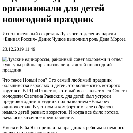
организовали для детей
новогодний праздник
Исполнительный секретарь Лузского отделения партии
«Единая Россия» Денис Чушов выполнил роль Деда Мороза
23.12.2019 11:49
Что такое Новый год? Это самый любимый праздник
большинства взрослых и детей, это волшебсвто, которого
ждут все. В РЦ «Планета», который возглавляет член Совета
молодежи Светлана Раевских, для детей был устроен
предновогодний праздник под названием «Елка без
одиночества». В уютном и комфортном зале собралось
немало детей разных возрастов. И когда все было готово,
началось сказочное представление.
Емеля и Баба Яга пришли на праздник к ребятам и немного
пошалили и похулиганили.