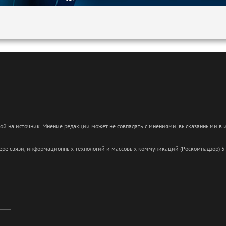
кой на источник. Мнение редакции может не совпадать с мнениями, высказанными в
сфере связи, информационных технологий и массовых коммуникаций (Роскомнадзор) 5