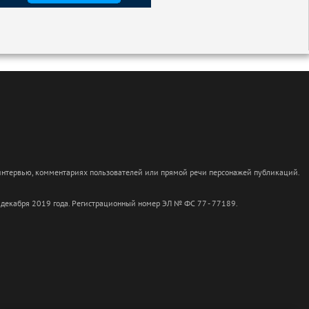
 интервью, комментариях пользователей или прямой речи персонажей публикаций.
 декабря 2019 года. Регистрационный номер ЭЛ № ФС 77 - 77189.