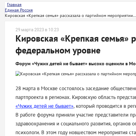
Главная
Единая Россия
Кировская «Крепкая семья» рассказала о партийном мероприятии..
29 марта 2023 в 10:23
Кировская «Крепкая семья» р
федеральном уровне
Форум «Чужих детей не бывает» высоко оценили в Мо
28 марта в Москве состоялось заседание обществен
партпроекта в регионах. Кировскую область предст
«Чужих детей не бывает»
, который проводится в рег
В работе форума приняли участие представители пр
здравоохранения и социального развития, органов о
психологи. В этом году новшеством мероприятия ст