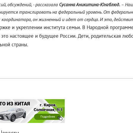
ий, обсуждений, - рассказала
Сусанна Аникитина-Юнгблюд.
– Наш
нируется транслировать на федеральный уровень. От федеральн
 координатора, он жизненный и идет от сердца. И это, действит
ержке и укреплении института семьи. В Народной программ
– это настоящее и будущее России. Дети, родительская люб
ьной страны.