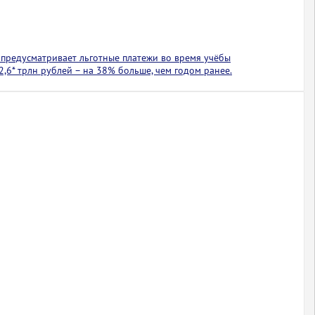
предусматривает льготные платежи во время учёбы
2,6* трлн рублей – на 38% больше, чем годом ранее.