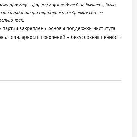
ему проекту – форуму «Чужих детей не бывает», было
ого координатора партпроекта «Крепкая семья»
ельно, так.
е партии закреплены основы поддержки института
овь, солидарность поколений – безусловная ценность