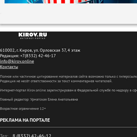
610002, г. Киров, ул. Орловская 37, 4 этаж
Редакция: +7(8332) 42-46-17
info@kirov.online
Контакты
Полное или частичное цитирование материалов сайта возможно только с гиперссыл
Редакция не несёт ответственности за текст комментариев читателей.
Интернет-портал Kirov.online зарегистрирован в Федеральной службе по надзору в 
Главный редактор: Урматская Елена Анатольевна
Возрастное ограничение 12+
РЕКЛАМА НА ПОРТАЛЕ
Тел:
8 (8332) 42-46-12