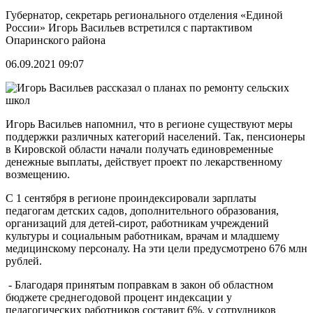
Губернатор, секретарь регионального отделения «Единой
России» Игорь Васильев встретился с партактивом
Опаринского района
06.09.2021 09:07
Игорь Васильев напомнил, что в регионе существуют меры
поддержки различных категорий населений. Так, пенсионеры
в Кировской области начали получать единовременные
денежные выплаты, действует проект по лекарственному
возмещению.
С 1 сентября в регионе проиндексировали зарплаты
педагогам детских садов, дополнительного образования,
организаций для детей-сирот, работникам учреждений
культуры и социальным работникам, врачам и младшему
медицинскому персоналу. На эти цели предусмотрено 676 млн
рублей.
- Благодаря принятым поправкам в закон об областном
бюджете среднегодовой процент индексации у
педагогических работников составит 6%, у сотрудников