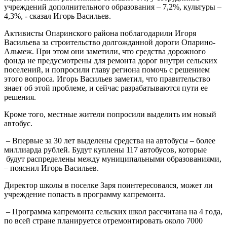
учреждений дополнительного образования – 7,2%, культуры –
4,3%, - сказал Игорь Васильев.
Активисты Опаринского района поблагодарили Игоря
Васильева за строительство долгожданной дороги Опарино-
Альмеж. При этом они заметили, что средства дорожного
фонда не предусмотрены для ремонта дорог внутри сельских
поселений, и попросили главу региона помочь с решением
этого вопроса. Игорь Васильев заметил, что правительство
знает об этой проблеме, и сейчас разрабатываются пути ее
решения.
Кроме того, местные жители попросили выделить им новый
автобус.
– Впервые за 30 лет выделены средства на автобусы – более
миллиарда рублей. Будут куплены 117 автобусов, которые
будут распределены между муниципальными образованиями,
– пояснил Игорь Васильев.
Директор школы в поселке Заря поинтересовался, может ли
учреждение попасть в программу капремонта.
– Программа капремонта сельских школ рассчитана на 4 года,
по всей стране планируется отремонтировать около 7000