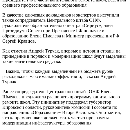
среднего профессионального образования.
В качестве ключевых докладчиков и экспертов выступили
также сопредседатель Центрального штаба ОНФ,
руководитель образовательного центра «Сириус», член
Президиума Совета при Президенте РФ по науке и
образованию Елена Шмелева и Министр просвещения РФ
Сергей Кравцов.
Как отметил Андрей Турчак, впервые в истории страны на
приведение в порядок и модернизацию школ будут выделены
такие значительные средства.
– Важно, чтобы каждый выделенный из бюджета рубль
расходовался максимально эффективно, – сказал Андрей
Турчак.
Ранее сопредседатель Центрального штаба ОНФ Елена
Шмелева предложила расширить программу капитального
ремонта школ. Эту инициативу поддержал губернатор
Кировской области, руководитель комиссии Госсовета по
направлению «Образование» Игорь Васильев. Он отметил,
что капремонт школ должен стать частью программы
модернизации инфраструктуры образования.