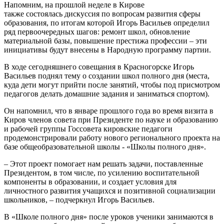
Напомним, на прошлой неделе в Кирове
также состоялась дискуссия по вопросам развития сферы
образования, по итогам которой Игорь Васильев определил
ряд первоочередных шагов: ремонт школ, обновление
материальной базы, повышение престижа профессии – эти
инициативы будут внесены в Народную программу партии.
В ходе сегодняшнего совещания в Красногорске Игорь
Васильев поднял тему о создании школ полного дня (места,
куда дети могут прийти после занятий, чтобы под присмотром
педагогов делать домашние задания и заниматься спортом).
Он напомнил, что в январе прошлого года во время визита в
Киров членов совета при Президенте по науке и образованию
и рабочей группы Госсовета кировские педагоги
продемонстрировали работу нового регионального проекта на
базе общеобразовательной школы - «Школы полного дня».
– Этот проект помогает нам решать задачи, поставленные
Президентом, в том числе, по усилению воспитательной
компоненты в образовании, и создает условия для
личностного развития учащихся и позитивной социализации
школьников, – подчеркнул Игорь Васильев.
В «Школе полного дня» после уроков ученики занимаются в