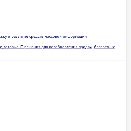
ржку и развитие средств массовой информации
е, готовые IT-решения для возобновления продаж, бесплатные