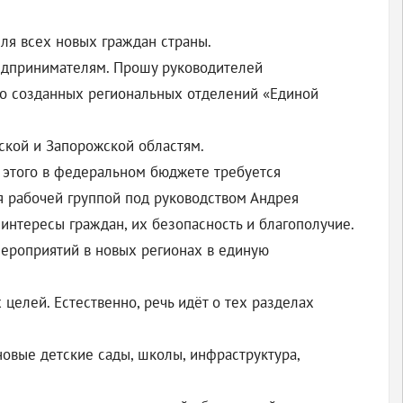
для всех новых граждан страны.
редпринимателям. Прошу руководителей
вно созданных региональных отделений «Единой
ской и Запорожской областям.
я этого в федеральном бюджете требуется
я рабочей группой под руководством Андрея
я интересы граждан, их безопасность и благополучие.
ероприятий в новых регионах в единую
целей. Естественно, речь идёт о тех разделах
овые детские сады, школы, инфраструктура,