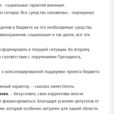
е - социальных гарантий военным.
 сегодня. Все средства заложены», - подчеркнул
ыделив в бюджете на это необходимые средства.
воохранения, социальным и так далее, все эти
сформировать в текущей ситуации. Ко второму
в соответствии с поручениями Президента,
е о консолидированной поддержке проекта бюджета
нный характер, – сказала заместитель
ова.
– Безусловно, свои коррективы вносит
 финансироваться. Благодаря усилиям депутатов от
ии, который особенно актуален для нашей области.