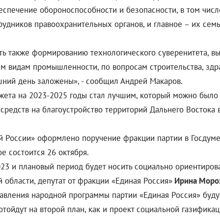
спечение обороноспособности и безопасности, в том числ
удников правоохранительных органов, и главное – их семьи
ть также формированию технологического суверенитета, в
 видам промышленности, по вопросам строительства, здра
шний день заложены», - сообщил Андрей Макаров.
жета на 2023-2025 годы стал лучшим, который можно было 
средств на благоустройство территорий Дальнего Востока 
й России» оформлено поручение фракции партии в Госдум
ое состоится 26 октября.
023 и плановый период будет носить социально ориентирова
 области, депутат от фракции «Единая Россия»
Ирина Мороз
равления народной программы партии «Единая Россия» будут
тойдут на второй план, как и проект социальной газификац