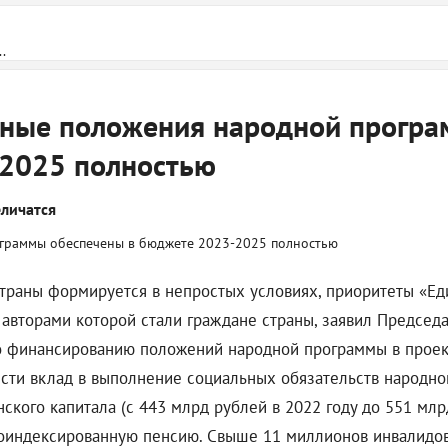
.
льные положения народной прогр
-2025 полностью
личатся
страны формируется в непростых условиях, приоритеты «Е
авторами которой стали граждане страны, заявил Председ
о финансированию положений народной программы в проек
ести вклад в выполнение социальных обязательств народн
ского капитала (с 443 млрд рублей в 2022 году до 551 мл
роиндексированную пенсию. Свыше 11 миллионов инвалидо