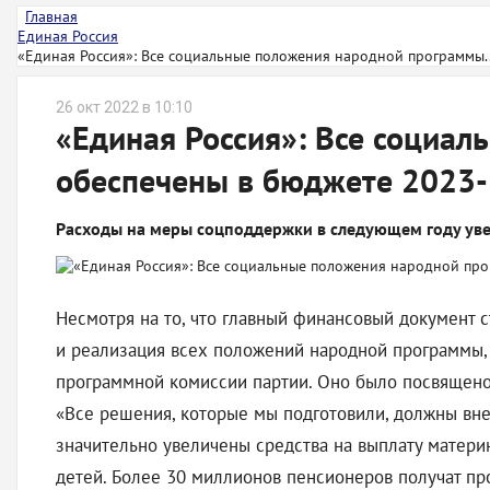
Главная
Единая Россия
«Единая Россия»: Все социальные положения народной программы..
26 окт 2022 в 10:10
«Единая Россия»: Все социа
обеспечены в бюджете 2023
Расходы на меры соцподдержки в следующем году уве
Несмотря на то, что главный финансовый документ 
и реализация всех положений народной программы, 
программной комиссии партии. Оно было посвящен
«Все решения, которые мы подготовили, должны вн
значительно увеличены средства на выплату материн
детей. Более 30 миллионов пенсионеров получат п