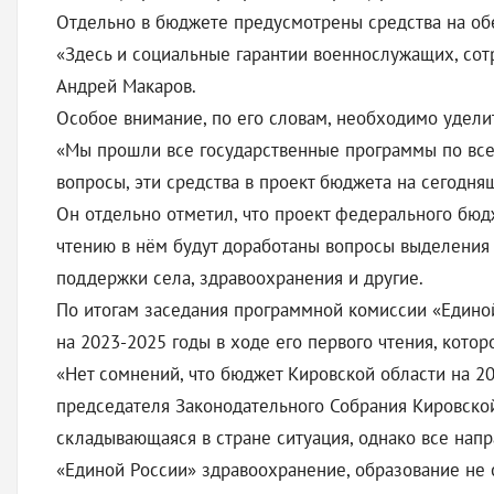
Отдельно в бюджете предусмотрены средства на обе
«Здесь и социальные гарантии военнослужащих, сотр
Андрей Макаров.
Особое внимание, по его словам, необходимо удели
«Мы прошли все государственные программы по всем
вопросы, эти средства в проект бюджета на сегодня
Он отдельно отметил, что проект федерального бюд
чтению в нём будут доработаны вопросы выделения 
поддержки села, здравоохранения и другие.
По итогам заседания программной комиссии «Едино
на 2023-2025 годы в ходе его первого чтения, котор
«Нет сомнений, что бюджет Кировской области на 2
председателя Законодательного Собрания Кировской
складывающаяся в стране ситуация, однако все нап
«Единой России» здравоохранение, образование не о