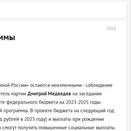
2553
аммы
диной России» остаются неизменными - соблюдение
атель партии
Дмитрий Медведев
на заседании
те федерального бюджета на 2023-2025 годы.
ой программы. В проекте бюджета на следующий год
рд рублей в 2023 году) и выплаты при рождении
в смогут получить повышенные социальные выплаты.