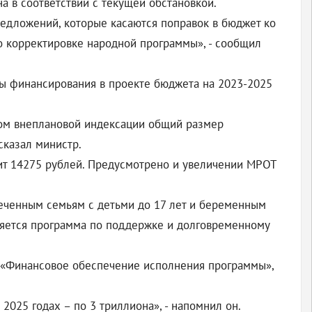
на в соответствии с текущей обстановкой.
редложений, которые касаются поправок в бюджет ко
о корректировке народной программы», - сообщил
мы финансирования в проекте бюджета на 2023-2025
ётом внеплановой индексации общий размер
сказал министр.
ит 14275 рублей. Предусмотрено и увеличении МРОТ
еченным семьям с детьми до 17 лет и беременным
ряется программа по поддержке и долговременному
 «Финансовое обеспечение исполнения программы»,
2025 годах – по 3 триллиона», - напомнил он.