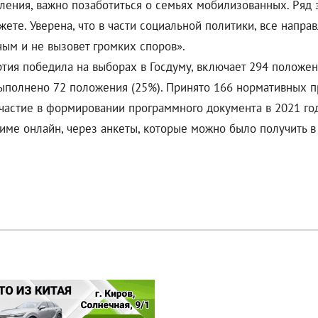
ения, важно позаботиться о семьях мобилизованных. Ряд 
жете. Уверена, что в части социальной политики, все напр
ым и не вызовет громких споров».
ртия победила на выборах в Госдуму, включает 294 положен
ыполнено 72 положения (25%). Принято 166 нормативных пра
частие в формировании программного документа в 2021 год
ме онлайн, через анкеты, которые можно было получить в