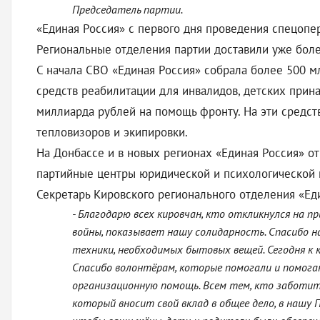
Председатель партии.
«Единая Россия» с первого дня проведения спецопе
Региональные отделения партии доставили уже боле
С начала СВО «Единая Россия» собрала более 500 м
средств реабилитации для инвалидов, детских прин
миллиарда рублей на помощь фронту. На эти средст
тепловизоров и экипировки.
На Донбассе и в новых регионах «Единая Россия» о
партийные центры юридической и психологической 
Секретарь Кировского регионального отделения «Ед
- Благодарю всех кировчан, кто откликнулся на п
войны, показывает нашу солидарность. Спасибо 
техники, необходимых бытовых вещей. Сегодня к 
Спасибо волонтёрам, которые помогали и помог
организационную помощь. Всем тем, кто заботитс
который вносит свой вклад в общее дело, в нашу 