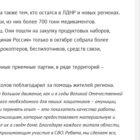
 также тем, кто остался в ЛДНР и новых регионах.
и, из них более 700 тонн медикаментов.
. Они пошли на закупку продуктовых наборов,
иная Россия» только в октябре собрала более
окоптеров, беспилотников, средств связи,
нные приемные партии, в ряде территорий –
колов поблагодарил за помощь жителей региона.
то большое движение, как и в годы Великой Отечественной
мого необходимого для наших защитников – амуниции,
бы перенять опыт – это показатель качества работы.
ганизациям, которые предоставляют материальную и
 их в своём доме. Благодарю каждого жителя области,
 принимающим участие в СВО. Ребята, мы сделаем все,