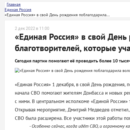
Главная
Единая Россия
«Единая Россия» в свой День рождения поблагодарила...
2 дек 2022 в 11:00
«Единая Россия» в свой День
благотворителей, которые уч
Сегодня партии помогают её проводить более 10 тысяч
«Единая Россия» 1 декабря, в свой День рождения, 
начала СВО помогают жителям Донбасса и новых рег
с ними. В центральном исполкоме «Единой России» 
Открывая мероприятие, Дмитрий Медведев отметил, 
СВО была расширена. Все участники этой работы пом
- Особенно сейчас, когда идёт СВО, и огромному 