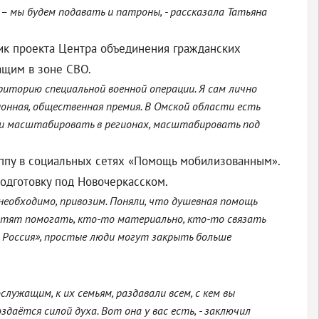
– мы будем подавать и патроны, - рассказала Татьяна
ик проекта Центра объединения гражданских
ащим в зоне СВО.
иторию специальной военной операции. Я сам лично
ионная, общественная премия. В Омской области есть
ии масштабировать в регионах, масштабировать под
ппу в социальных сетях «Помощь мобилизованным».
одготовку под Новочеркасском.
о необходимо, привозим. Поняли, что душевная помощь
хотят помогать, кто-то материально, кто-то связать
я Россия», простые люди могут закрыть больше
лужащим, к их семьям, раздавали всем, с кем вы
даётся силой духа. Вот она у вас есть, - заключил