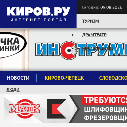
Сегодня:
09.08.2026
ТУРИЗМ
ДРАМТЕАТР
Следите за новостями:
РОСГВАРДИЯ43
НОВОСТИ
КИРОВО-ЧЕПЕЦК
СЛОБОДСК
ЛЮДИ
КРУЖКИ И СЕКЦИИ
ЗАВОДУ "МАЯК" 85 ЛЕТ
ЭКОЛОГИЯ