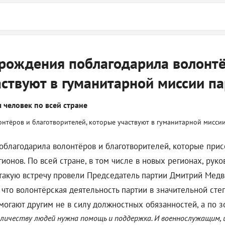
 рождения поблагодарила волонт
аствуют в гуманитарной миссии п
 человек по всей стране
поблагодарила волонтёров и благотворителей, которые при
ионов. По всей стране, в том числе в новых регионах, рук
такую встречу провели Председатель партии Дмитрий Медве
что волонтёрская деятельность партии в значительной степ
огают другим не в силу должностных обязанностей, а по з
количеству людей нужна помощь и поддержка. И военнослужащим,