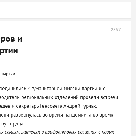
2357
ёров и
артии
соединились к гуманитарной миссии партии и с
оводители региональных отделений провели встречи
дев и секретарь Генсовета Андрей Турчак.
ени развернулась во время пандемии, а во время
ову сердца.
 их семьям, жителям в прифронтовых регионах, в новых