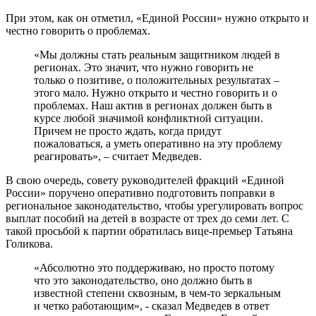
При этом, как он отметил, «Единой России» нужно открыто и
честно говорить о проблемах.
«Мы должны стать реальным защитником людей в
регионах. Это значит, что нужно говорить не
только о позитиве, о положительных результатах –
этого мало. Нужно открыто и честно говорить и о
проблемах. Наш актив в регионах должен быть в
курсе любой значимой конфликтной ситуации.
Причем не просто ждать, когда придут
пожаловаться, а уметь оперативно на эту проблему
реагировать», – считает Медведев.
В свою очередь, совету руководителей фракций «Единой
России» поручено оперативно подготовить поправки в
региональное законодательство, чтобы урегулировать вопрос
выплат пособий на детей в возрасте от трех до семи лет. С
такой просьбой к партии обратилась вице-премьер Татьяна
Голикова.
«Абсолютно это поддерживаю, но просто потому
что это законодательство, оно должно быть в
известной степени сквозным, в чем-то зеркальным
и четко работающим», - сказал Медведев в ответ