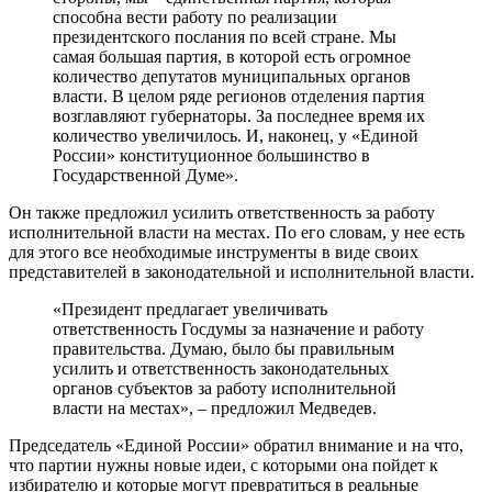
способна вести работу по реализации
президентского послания по всей стране. Мы
самая большая партия, в которой есть огромное
количество депутатов муниципальных органов
власти. В целом ряде регионов отделения партия
возглавляют губернаторы. За последнее время их
количество увеличилось. И, наконец, у «Единой
России» конституционное большинство в
Государственной Думе».
Он также предложил усилить ответственность за работу
исполнительной власти на местах. По его словам, у нее есть
для этого все необходимые инструменты в виде своих
представителей в законодательной и исполнительной власти.
«Президент предлагает увеличивать
ответственность Госдумы за назначение и работу
правительства. Думаю, было бы правильным
усилить и ответственность законодательных
органов субъектов за работу исполнительной
власти на местах», – предложил Медведев.
Председатель «Единой России» обратил внимание и на что,
что партии нужны новые идеи, с которыми она пойдет к
избирателю и которые могут превратиться в реальные