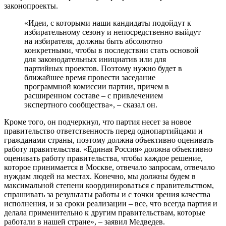
законопроекты.
«Идеи, с которыми наши кандидаты подойдут к
избирательному сезону и непосредственно выйдут
на избирателя, должны быть абсолютно
конкретными, чтобы в последствии стать основой
для законодательных инициатив или для
партийных проектов. Поэтому нужно будет в
ближайшее время провести заседание
программной комиссии партии, причем в
расширенном составе – с привлечением
экспертного сообщества», – сказал он.
Кроме того, он подчеркнул, что партия несет за новое
правительство ответственность перед однопартийцами и
гражданами страны, поэтому должна объективно оценивать
работу правительства. «Единая Россия» должна объективно
оценивать работу правительства, чтобы каждое решение,
которое принимается в Москве, отвечало запросам, отвечало
нуждам людей на местах. Конечно, мы должны будем в
максимальной степени координироваться с правительством,
спрашивать за результаты работы и с точки зрения качества
исполнения, и за сроки реализации – все, что всегда партия и
делала применительно к другим правительствам, которые
работали в нашей стране», – заявил Медведев.