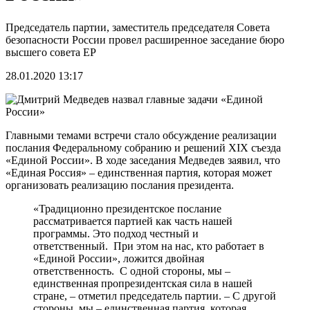
Председатель партии, заместитель председателя Совета
безопасности России провел расширенное заседание бюро
высшего совета ЕР
28.01.2020 13:17
Главными темами встречи стало обсуждение реализации
послания Федеральному собранию и решений XIX съезда
«Единой России». В ходе заседания Медведев заявил, что
«Единая Россия» – единственная партия, которая может
организовать реализацию послания президента.
«Традиционно президентское послание
рассматривается партией как часть нашей
программы. Это подход честный и
ответственный. При этом на нас, кто работает в
«Единой России», ложится двойная
ответственность. С одной стороны, мы –
единственная пропрезидентская сила в нашей
стране, – отметил председатель партии. – С другой
стороны, мы – единственная партия, которая