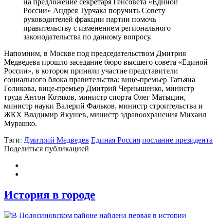
на предложение секретаря Генсовета «Единой
России» Андрея Турчака поручить Совету
руководителей фракции партии помочь
правительству с изменением регионального
законодательства по данному вопросу.
Напомним, в Москве под председательством Дмитрия
Медведева прошло заседание бюро высшего совета «Единой
России», в котором приняли участие представители
социального блока правительства: вице-премьер Татьяна
Голикова, вице-премьер Дмитрий Чернышенко, министр
труда Антон Котяков, министр спорта Олег Матыцин,
министр науки Валерий Фальков, министр строительства и
ЖКХ Владимир Якушев, министр здравоохранения Михаил
Мурашко.
Тэги:
Дмитрий Медведев
Единая Россия
послание президента
Поделиться публикацией
История в городе