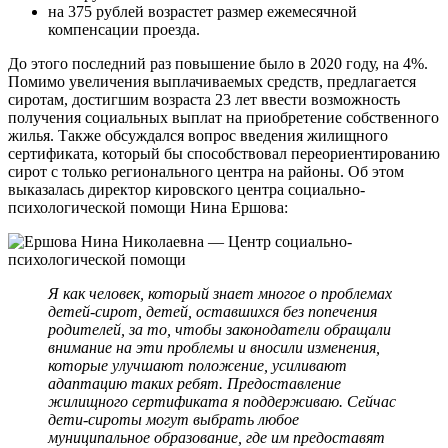
на 375 рублей возрастет размер ежемесячной
компенсации проезда.
До этого последний раз повышение было в 2020 году, на 4%.
Помимо увеличения выплачиваемых средств, предлагается
сиротам, достигшим возраста 23 лет ввести возможность
получения социальных выплат на приобретение собственного
жилья. Также обсуждался вопрос введения жилищного
сертификата, который бы способствовал переориентированию
сирот с только регионального центра на районы. Об этом
выказалась директор кировского центра социально-
психологической помощи Нина Ершова:
Я как человек, который знает многое о проблемах
детей-сирот, детей, оставшихся без попечения
родителей, за то, чтобы законодатели обращали
внимание на эти проблемы и вносили изменения,
которые улучшают положение, усиливают
адаптацию таких ребят.
Предоставление
жилищного сертификата я поддерживаю. Сейчас
дети-сироты могут выбрать любое
муниципальное образование, где им предоставят