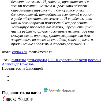
бесплатное жилье. И, конечно, практически все
хотят получить жилье в Кирове, что создает
определенные трудности и для органов опеки, и
для строителей: потребность всех детей в одном
городе обеспечить невозможно. И я надеюсь, что
новый законопроект поможет быстрее решать
жилищную проблему, возможно, переориентирует
часть ребят на другие населенные пункты, где они
смогут взять ипотеку, купить квартиру или дом,
закрепиться на новом месте. Это, конечно, плюс и
продвижение проблемы в стадию разрешения.
Фото:
cspp43.ru
, media4media.ru
Тэги:
выплаты
дети-сироты
ОЗС Кировской области
пособия
Александр Соколов
Поделиться публикацией
Подпишитесь на нас в: