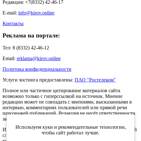
Редакция: +7(8332) 42-46-17
E-mail:
info@kirov.online
Контакты
Реклама на портале:
Тел: 8 (8332) 42-46-12
Email:
reklama@kirov.online
Политика конфиденциальности
Услуги хостинга предоставлены:
ПАО "Ростелеком"
Полное или частичное цитирование материалов сайта
возможно только с гиперссылкой на источник. Мнение
редакции может не совпадать с мнениями, высказанными в
интервью, комментариях пользователей или прямой речи
персонажей публикаций. Редакция не несёт ответственности
за текст комментариев читателей.
Используем куки и рекомендательные технологии,
Интернет-портал Kirov.online зарегистрирован в Федеральной
чтобы сайт работал лучше.
службе по надзору в сфере связи, информационных
технологий и массовых коммуникаций (Роскомнадзор) 5