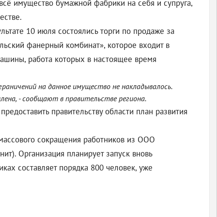
сё имущество бумажной фабрики на себя и супруга,
естве.
льтате 10 июля состоялись торги по продаже за
льский фанерный комбинат», которое входит в
машины, работа которых в настоящее время
граничений на данное имущество не накладывалось.
лена, - сообщают в правительстве региона.
редоставить правительству области план развития
 массового сокращения работников из ООО
нит). Организация планирует запуск вновь
иках составляет порядка 800 человек, уже