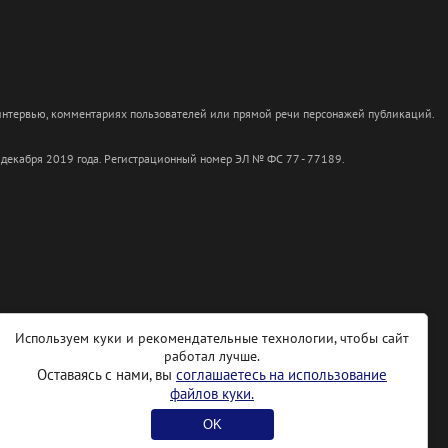
 интервью, комментариях пользователей или прямой речи персонажей публикаций.
 декабря 2019 года. Регистрационный номер ЭЛ № ФС 77 - 77189.
Используем куки и рекомендательные технологии, чтобы сайт
работал лучше.
Оставаясь с нами, вы
соглашаетесь на использование
файлов куки.
OK