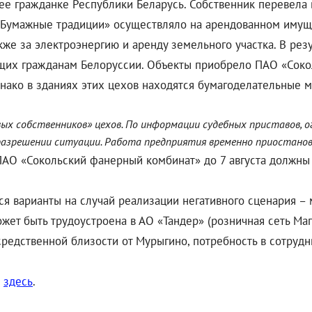
 гражданке Республики Беларусь. Собственник перевела в
«Бумажные традиции» осуществляло на арендованном имущ
же за электроэнергию и аренду земельного участка. В резу
ащих гражданам Белоруссии. Объекты приобрело ПАО «Соко
днако в зданиях этих цехов находятся бумагоделательные 
ых собственников» цехов. По информации судебных приставов, о
разрешении ситуации. Работа предприятия временно приостанов
О «Сокольский фанерный комбинат» до 7 августа должны п
я варианты на случай реализации негативного сценария –
жет быть трудоустроена в АО «Тандер» (розничная сеть Маг
редственной близости от Мурыгино, потребность в сотрудн
»
здесь
.