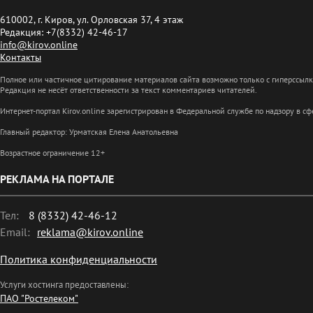
610002, г. Киров, ул. Орловская 37, 4 этаж
Редакция: +7(8332) 42-46-17
info@kirov.online
Контакты
Полное или частичное цитирование материалов сайта возможно только с гиперссыл
Редакция не несёт ответственности за текст комментариев читателей.
Интернет-портал Kirov.online зарегистрирован в Федеральной службе по надзору в 
Главный редактор: Урматская Елена Анатольевна
Возрастное ограничение 12+
РЕКЛАМА НА ПОРТАЛЕ
Тел:
8 (8332) 42-46-12
Email:
reklama@kirov.online
Политика конфиденциальности
Услуги хостинга предоставлены:
ПАО "Ростелеком"