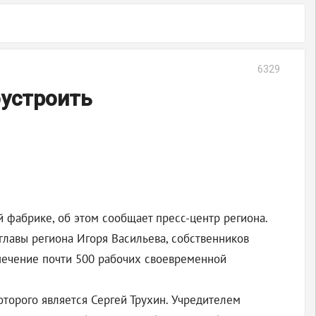
6329
оустроить
 фабрике, об этом сообщает пресс-центр региона.
главы региона Игоря Васильева, собственников
печение почти 500 рабочих своевременной
торого является Сергей Трухин. Учредителем