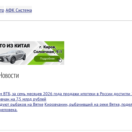
тр
АФК Система
 ВТБ, за семь месяцев 2026 года продажи ипотеки в России достигли 
вчан на 7,5 млрд рублей
адуют рыбаков на Вятке
Кировчанин, рыбачивший на реке Вятке, поде
человека.