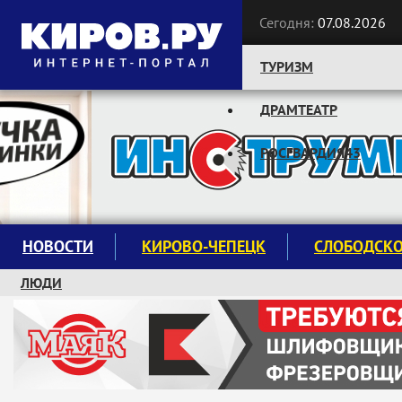
Сегодня:
07.08.2026
ТУРИЗМ
ДРАМТЕАТР
Следите за новостями:
РОСГВАРДИЯ43
НОВОСТИ
КИРОВО-ЧЕПЕЦК
СЛОБОДСК
ЛЮДИ
КРУЖКИ И СЕКЦИИ
ЗАВОДУ "МАЯК" 85 ЛЕТ
ЭКОЛОГИЯ