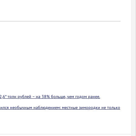
2,6* трлн рублей – на 38% больше, чем годом ранее.
лился необычным наблюдением: местные зимородки не только