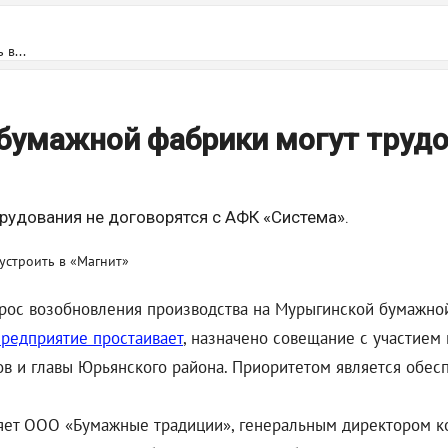
в...
бумажной фабрики могут труд
орудования не договорятся с АФК «Система».
рос возобновления производства на Мурыгинской бумажной
редприятие простаивает
, назначено совещание с участием 
в и главы Юрьянского района. Приоритетом является обес
яет ООО «Бумажные традиции», генеральным директором ко