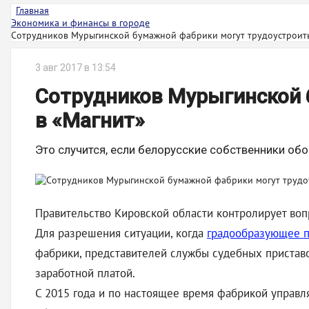
Главная
Экономика и финансы в городе
Сотрудников Мурыгинской бумажной фабрики могут трудоустроить 
3 авг 2017 в 13:54
Сотрудников Мурыгинской 
в «Магнит»
Это случится, если белорусские собственники об
Правительство Кировской области контролирует воп
Для разрешения ситуации, когда
градообразующее п
фабрики, представителей службы судебных приставо
заработной платой.
С 2015 года и по настоящее время фабрикой управл