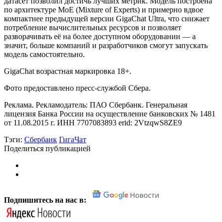
датасет позволил достичь лучших метрик. Модель построена
по архитектуре MoE (Mixture of Experts) и примерно вдвое
компактнее предыдущей версии GigaChat Ultra, что снижает
потребление вычислительных ресурсов и позволяет
разворачивать её на более доступном оборудовании — а
значит, больше компаний и разработчиков смогут запускать
модель самостоятельно.
GigaChat возрастная маркировка 18+.
Фото предоставлено пресс-службой Сбера.
Реклама. Рекламодатель: ПАО Сбербанк. Генеральная
лицензия Банка России на осуществление банковских № 1481
от 11.08.2015 г. ИНН 7707083893 erid: 2VtzqwS8ZE9
Тэги:
Сбербанк
ГигаЧат
Поделиться публикацией
Подпишитесь на нас в: