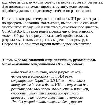
код, обратится к нужному сервису и вернёт готовый результат.
Это позволяет автоматизировать рутину: мониторинг,
обработку данных, подготовку отчётов по расписанию.
На тестах, которые измеряют способность ИИ решать задачи
по программированию, математике, выполнению сложных
многошаговых заданий и качество русскоязычного диалога,
GigaChat 3.5 Ultra превзошла предыдущую флагманскую
модель Сбера. А по ряду показателей приблизилась к
результатам сильных открытых моделей, например, к
DeepSeek 3.2, при этом будучи почти вдвое компактнее.
Антон Фролов, старший вице-президент, руководитель
блока «Развитие генеративного ИИ» Сбербанка:
«Мы живём в момент, когда разрыв между
человеком и возможностями ИИ резко
сокращается. GigaChat 3.5 Ultra — наш шаг к
тому, каким должен быть ИИ-инструмент для
решения реальных задач: полноценный партнёр,
способный мыслить в логике конкретного
процесса, а не просто отвечать на вопросы.
Чтобы разработать такую модель, нужно