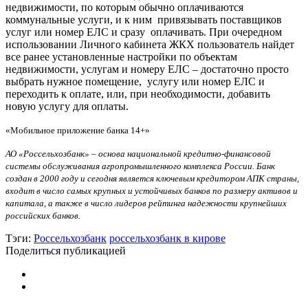
недвижимости, по которым обычно оплачиваются
коммунальные услуги, и к ним привязывать поставщиков
услуг или номер ЕЛС и сразу оплачивать. При очередном
использовании Личного кабинета ЖКХ пользователь найдет
все ранее установленные настройки по объектам
недвижимости, услугам и номеру ЕЛС – достаточно просто
выбрать нужное помещение, услугу или номер ЕЛС и
переходить к оплате, или, при необходимости, добавить
новую услугу для оплаты.
«Мобильное приложение банка 14+»
АО «Россельхозбанк» – основа национальной кредитно-финансовой
системы обслуживания агропромышленного комплекса России. Банк
создан в 2000 году и сегодня является ключевым кредитором АПК страны,
входит в число самых крупных и устойчивых банков по размеру активов и
капитала, а также в число лидеров рейтинга надежности крупнейших
российских банков.
Тэги:
Россельхозбанк
россельхозбанк в кирове
Поделиться публикацией