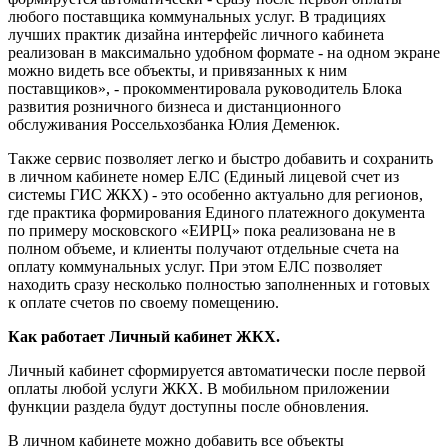
любого поставщика коммунальных услуг. В традициях
лучших практик дизайна интерфейс личного кабинета
реализован в максимально удобном формате - на одном экране
можно видеть все объекты, и привязанных к ним
поставщиков», - прокомментировала руководитель Блока
развития розничного бизнеса и дистанционного
обслуживания Россельхозбанка Юлия Деменюк.
Также сервис позволяет легко и быстро добавить и сохранить
в личном кабинете номер ЕЛС (Единый лицевой счет из
системы ГИС ЖКХ) - это особенно актуально для регионов,
где практика формирования Единого платежного документа
по примеру московского «ЕИРЦ» пока реализована не в
полном объеме, и клиенты получают отдельные счета на
оплату коммунальных услуг. При этом ЕЛС позволяет
находить сразу несколько полностью заполненных и готовых
к оплате счетов по своему помещению.
Как работает Личный кабинет ЖКХ.
Личный кабинет сформируется автоматически после первой
оплаты любой услуги ЖКХ. В мобильном приложении
функции раздела будут доступны после обновления.
В личном кабинете можно добавить все объекты