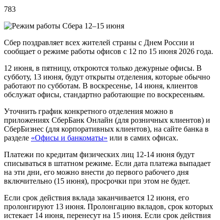
783
Сбер поздравляет всех жителей страны с Днем России и
сообщает о режиме работы офисов с 12 по 15 июня 2026 года.
12 июня, в пятницу, откроются только дежурные офисы. В
субботу, 13 июня, будут открыты отделения, которые обычно
работают по субботам. В воскресенье, 14 июня, клиентов
обслужат офисы, стандартно работающие по воскресеньям.
Уточнить график конкретного отделения можно в
приложениях СберБанк Онлайн (для розничных клиентов) и
СберБизнес (для корпоративных клиентов), на сайте банка в
разделе
«Офисы и банкоматы»
или в самих офисах.
Платежи по кредитам физических лиц 12-14 июня будут
списываться в штатном режиме. Если дата платежа выпадает
на эти дни, его можно внести до первого рабочего дня
включительно (15 июня), просрочки при этом не будет.
Если срок действия вклада заканчивается 12 июня, его
пролонгируют 13 июня. Пролонгацию вкладов, срок которых
истекает 14 июня, перенесут на 15 июня. Если срок действия