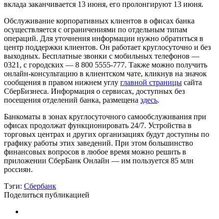
вклада заканчивается 13 июня, его пролонгируют 13 июня.
Обслуживание корпоративных клиентов в офисах банка
осуществляется с ограничениями по отдельным типам
операций. Для уточнения информации нужно обратиться в
центр поддержки клиентов. Он работает круглосуточно и без
выходных. Бесплатные звонки с мобильных телефонов —
0321, с городских — 8 800 5555-777. Также можно получить
онлайн-консультацию в клиентском чате, кликнув на значок
сообщения в правом нижнем углу
главной страницы
сайта
СберБизнеса. Информация о сервисах, доступных без
посещения отделений банка, размещена
здесь
.
Банкоматы в зонах круглосуточного самообслуживания при
офисах продолжат функционировать 24/7. Устройства в
торговых центрах и других организациях будут доступны по
графику работы этих заведений. При этом большинство
финансовых вопросов в любое время можно решить в
приложении СберБанк Онлайн — им пользуется 85 млн
россиян.
Тэги:
Сбербанк
Поделиться публикацией