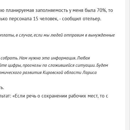
лю планируемая заполняемость у меня была 70%, то
ько персонала 15 человек, - сообщил отельер.
платы, в случае, если мы людей отправим в вынужденные
 собрать. Нам нужна эта информация. Любая
йте цифры, прогнозы по сложившейся ситуации. Будем
мического развития Кировской области Лариса
ь.
ьтат: «Если речь о сохранении рабочих мест, то с