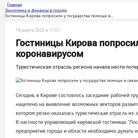
Главная
Экономика и финансы в городе
Гостиницы Кирова попросили у государства помощи в...
18 марта 2020 в 17:07
Гостиницы Кирова попросил
коронавирусом
Туристическая отрасль региона начала нести пот
Сегодня, в Кирове состоялось заседание рабочей г
нацелено на выявление возможных векторов развити
котором резко оказалась туристическая отрасль из-
В частности управляющий кировской гостиницы "Пост
предприятий города и области необходимо думать об