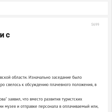
5699
и с
овской области. Изначально заседание было
ро свелось к обсуждению плачевного положения, в
а" заявил, что вместо развития туристских
ии музея и отправке персонала в оплачиваемый или,