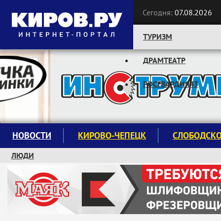
Сегодня:
07.08.2026
ТУРИЗМ
ДРАМТЕАТР
Следите за новостями:
РОСГВАРДИЯ43
НОВОСТИ
КИРОВО-ЧЕПЕЦК
СЛОБОДСК
ЛЮДИ
КРУЖКИ И СЕКЦИИ
ЗАВОДУ "МАЯК" 85 ЛЕТ
ЭКОЛОГИЯ