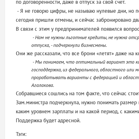
по договоренности, даже в отпуск за свой счет.
- Я не говорю цифры, не называю нулевые дни, но 
сегодня пришли отмены, и сейчас забронировано два
В связи с этим у предпринимателей появился вопро
- Нам не нужны льготные кредиты, не нужна отср
отпуска, - подчеркнули бизнесмены.
Они же рассказали, что все брони «летят» даже на 
- Мы понимаем, что оптимальный вариант это ко
господдержка, из федерального, областного или 
прорабатывать варианты с федерацией и област
Агалакова.
Собравшиеся сошлись на том факте, что сейчас стоит 
Зам.министра подчеркнула, нужно понимать размер по
каким уровнем зарплаты и на какой период, с каким
Поддержка будет адресной.
Тэги: