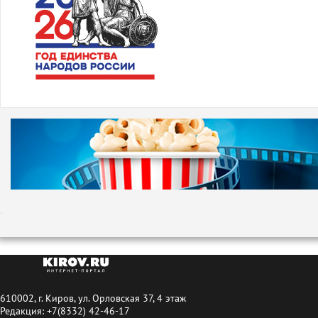
610002, г. Киров, ул. Орловская 37, 4 этаж
Редакция: +7(8332) 42-46-17