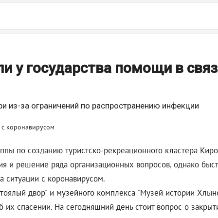
и у государства помощи в связ
ери из-за ограничений по распространению инфекции
руппы по созданию туристско-рекреационного кластера Кир
я и решение ряда организационных вопросов, однако быст
за ситуации с коронавирусом.
оялый двор" и музейного комплекса "Музей истории Хлынов
 их спасении. На сегодняшний день стоит вопрос о закрыт