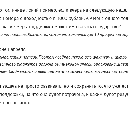
по гостинице яркий пример, если вчера на следующую неде
 номера с доходностью в 3000 рублей. А у меня одного тол
с, какие меры поддержки может им оказать государство?
очка налогов. Возможно, поможет компенсация 30 процентов зар
конец апреля.
мпенсация потерь. Поэтому сейчас нужно всю фактуру и цифры
местного бюджетов должна быть экономически обоснована. Дава
ным бюджетом, - ответила на это заместитель министра эконо
задача не просто развивать, но и сохранить то, что уже ест
ддержки, на что она будет потрачена, и каким будет резул
и прогнозами».