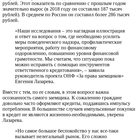
рублей. Этот показатель по сравнению с прошлым годом
значительно вырос (в 2018 году он составлял 187 тысяч
рублей). В среднем по России он составил более 286 тысяч
рублей.
«Наши исследования – это наглядная иллюстрация
и ответ на вопрос о том, где необходимо усилить
меры поведенческого надзора, профилактические
мероприятия, работу по финансовому
оздоровлению, повышению уровня финансовой
грамотности. Мы считаем, что ситуацию пока
можно исправить с помощью инструментов
ответственного кредитования», – заявила
руководитель проекта ОНФ «За права заемщиков»
Евгения Лазарева.
Вместе с тем, по ее словам, в этом вопросе важна
осознанность самого заемщика. К сожалению граждане
довольно часто оформляют кредиты, поддавшись импульсу
потребления. В большинстве случаев импульсивные покупки
в кредит не являются жизненно-необходимыми, уверена
Лазарева.
«Но самое большое беспокойство у нас все-таки
вызывает нелегальный рынок. Его сложно