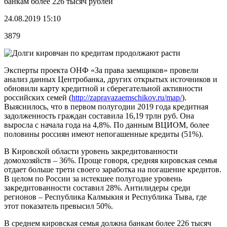
банкам более 226 тысяч рублей
24.08.2019 15:10
3879
Эксперты проекта ОНФ «За права заемщиков» провели
анализ данных Центробанка, других открытых источников и
обновили карту кредитной и сберегательной активности
российских семей (
http://zapravazaemschikov.ru/map/
).
Выяснилось, что в первом полугодии 2019 года кредитная
задолженность граждан составила 16,19 трлн руб. Она
выросла с начала года на 4,8%. По данным ВЦИОМ, более
половины россиян имеют непогашенные кредиты (51%).
В Кировской области уровень закредитованности
домохозяйств – 36%. Проще говоря, средняя кировская семья
отдает больше трети своего заработка на погашение кредитов.
В целом по России за истекшее полугодие уровень
закредитованности составил 28%.
Антилидеры среди
регионов – Республика Калмыкия и Республика Тыва, где
этот показатель превысил 50%.
В среднем кировская семья должна банкам более 226 тысяч