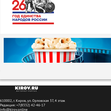
610002, г. Киров, ул. Орловская 37, 4 этаж
Редакция: +7(8332) 42-46-17
info@kirov.online