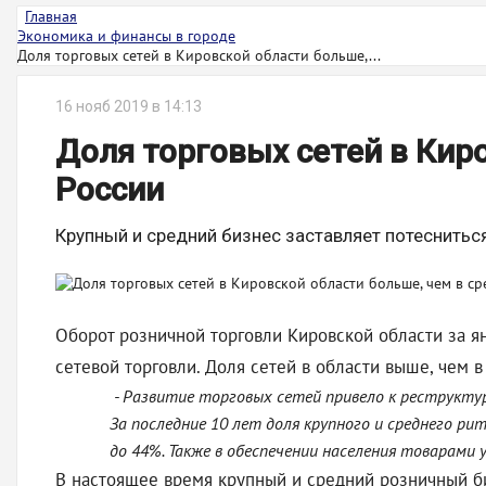
Главная
Экономика и финансы в городе
Доля торговых сетей в Кировской области больше,...
16 нояб 2019 в 14:13
Доля торговых сетей в Кир
России
Крупный и средний бизнес заставляет потеснитьс
Оборот розничной торговли Кировской области за ян
сетевой торговли. Доля сетей в области выше, чем
- Развитие торговых сетей привело к реструктур
За последние 10 лет доля крупного и среднего ри
до 44%. Также в обеспечении населения товарами
В настоящее время крупный и средний розничный б