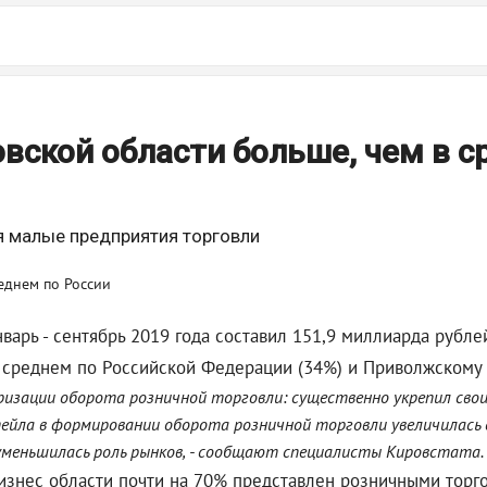
овской области больше, чем в с
я малые предприятия торговли
варь - сентябрь 2019 года составил 151,9 миллиарда рубле
 в среднем по Российской Федерации (34%) и Приволжскому
изации оборота розничной торговли: существенно укрепил свои
тейла в формировании оборота розничной торговли увеличилась с 
 уменьшилась роль рынков, - сообщают специалисты Кировстата.
изнес области почти на 70% представлен розничными торг