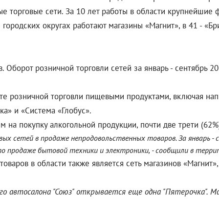
ые торговые сети. За 10 лет работы в области крупнейшие 
ородских округах работают магазины «Магнит», в 41 - «Брис
 Оборот розничной торговли сетей за январь - сентябрь 20
те розничной торговли пищевыми продуктами, включая нап
ка» и «Система «Глобус».
 на покупку алкогольной продукции, почти две трети (62%
ых сетей в продаже непродовольственных товаров. За январь - 
по продаже бытовой техники и электроники, - сообщили в терр
варов в области также является сеть магазинов «Магнит»
ого автосалона "Союз" открывается еще одна "Пятерочка". М