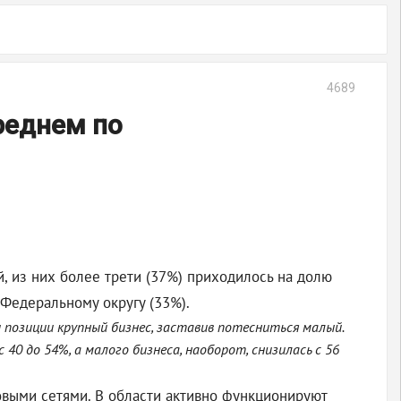
4689
реднем по
й, из них более трети (37%) приходилось на долю
 Федеральному округу (33%).
 позиции крупный бизнес, заставив потесниться малый.
40 до 54%, а малого бизнеса, наоборот, снизилась с 56
овыми сетями. В области активно функционируют