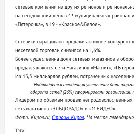
сетевые компании из других регионов и региональн
на сегодняшний день в 43 муниципальных районах и г
«Пятерочка», в 19 - «Красное&Белое».
Сетевики наращивают продажи активнее конкурентов.
несетевой торговли снизился на 1,6%.
Более существенна доля сетевых магазинов в оборо
продаж являются сети магазинов «Магнит», «Пятероч
Из 13,3 миллиардов рублей, потраченных населением
- Наблюдается тенденция увеличения доли торгов
оборота сетей (26%) сформировали организации 
Лидером по объемам продаж непродовольственных то
сеть магазинов «ЭЛЬДОРАДО» и «М.ВИДЕО».
Фото: Киров.ru,
Строим Киров
. На месте легендарн
Тэги: