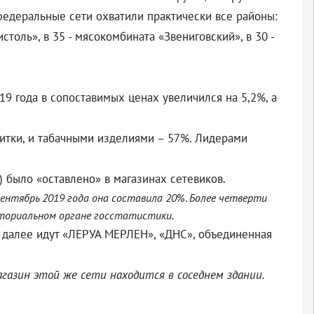
федеральные сети охватили практически все районы:
толь», в 35 - мясокомбината «Звениговский», в 30 -
19 года в сопоставимых ценах увеличился на 5,2%, а
итки, и табачными изделиями – 57%. Лидерами
) было «оставлено» в магазинах сетевиков.
сентябрь 2019 года она составила 20%. Более четверти
иториальном органе госстатистики.
, далее идут «ЛЕРУА МЕРЛЕН», «ДНС», объединенная
агазин этой же сети находится в соседнем здании.