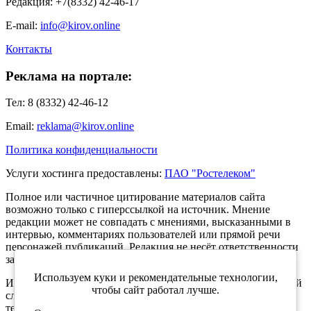
Редакция: +7(8332) 42-46-17
E-mail:
info@kirov.online
Контакты
Реклама на портале:
Тел: 8 (8332) 42-46-12
Email:
reklama@kirov.online
Политика конфиденциальности
Услуги хостинга предоставлены:
ПАО "Ростелеком"
Полное или частичное цитирование материалов сайта
возможно только с гиперссылкой на источник. Мнение
редакции может не совпадать с мнениями, высказанными в
интервью, комментариях пользователей или прямой речи
персонажей публикаций. Редакция не несёт ответственности
за текст комментариев читателей.
Используем куки и рекомендательные технологии,
Интернет-портал Kirov.online зарегистрирован в Федеральной
чтобы сайт работал лучше.
службе по надзору в сфере связи, информационных
технологий и массовых коммуникаций (Роскомнадзор) 5