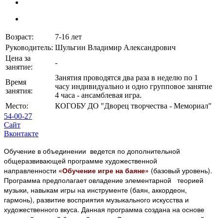
Возраст:
7-16 лет
Руководитель:
Шульгин Владимир Александрович
Цена за
-
занятие:
Занятия проводятся два раза в неделю по 1
Время
часу индивидуально и одно групповое занятие
занятия:
4 часа - ансамблевая игра.
Место:
КОГОБУ ДО "Дворец творчества - Мемориал"
54-00-27
Сайт
Вконтакте
Обучение в объединении ведется по дополнительной
общеразвивающей программе художественной
направленности
«Обучение игре на баяне»
(базовый уровень).
Программа предполагает овладение элементарной теорией
музыки, навыкам игры на инструменте (баян, аккордеон,
гармонь), развитие восприятия музыкального искусства и
художественного вкуса. Данная программа создана на основе