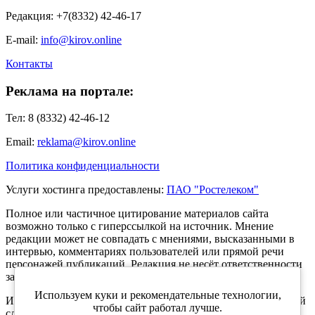
Редакция: +7(8332) 42-46-17
E-mail:
info@kirov.online
Контакты
Реклама на портале:
Тел: 8 (8332) 42-46-12
Email:
reklama@kirov.online
Политика конфиденциальности
Услуги хостинга предоставлены:
ПАО "Ростелеком"
Полное или частичное цитирование материалов сайта
возможно только с гиперссылкой на источник. Мнение
редакции может не совпадать с мнениями, высказанными в
интервью, комментариях пользователей или прямой речи
персонажей публикаций. Редакция не несёт ответственности
за текст комментариев читателей.
Используем куки и рекомендательные технологии,
Интернет-портал Kirov.online зарегистрирован в Федеральной
чтобы сайт работал лучше.
службе по надзору в сфере связи, информационных