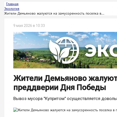
Главная
Экология
Жители Демьяново жалуются на замусоренность поселка в...
9 мая 2026 в 10:33
Жители Демьяново жалуютс
преддверии Дня Победы
Вывоз мусора "Купритом" осуществляется доволь