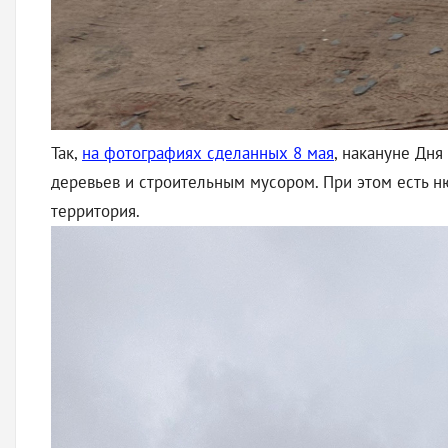
Так,
на фотографиях сделанных 8 мая
, накануне Дн
деревьев и строительным мусором. При этом есть н
территория.