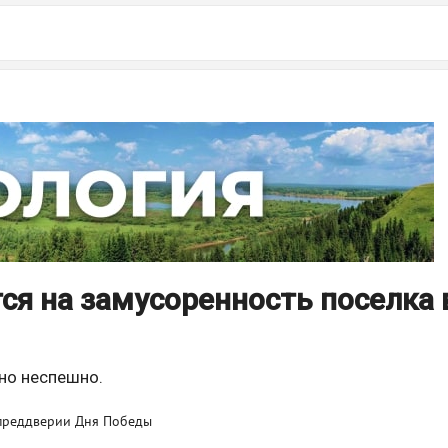
я на замусоренность поселка 
но неспешно.