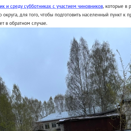
ик и среду субботниках с участием чиновников
, которые в
о округа, для того, чтобы подготовить населенный пункт к 
ает в обратном случае.