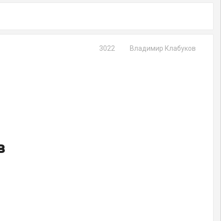
3022
Владимир Клабуков
в