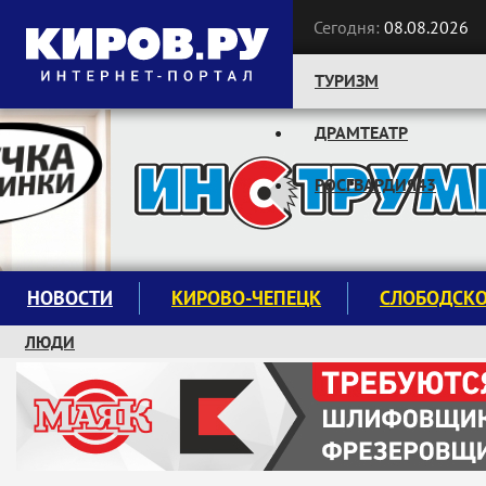
Сегодня:
08.08.2026
ТУРИЗМ
ДРАМТЕАТР
Следите за новостями:
РОСГВАРДИЯ43
НОВОСТИ
КИРОВО-ЧЕПЕЦК
СЛОБОДСК
ЛЮДИ
КРУЖКИ И СЕКЦИИ
ЗАВОДУ "МАЯК" 85 ЛЕТ
ЭКОЛОГИЯ