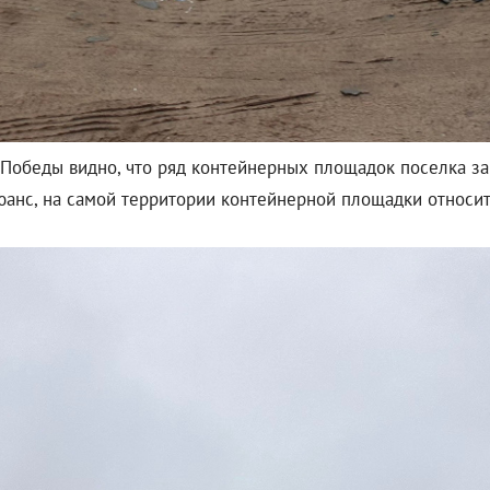
я Победы видно, что ряд контейнерных площадок поселка з
юанс, на самой территории контейнерной площадки относи