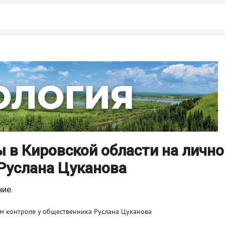
 в Кировской области на личн
Руслана Цуканова
ие.