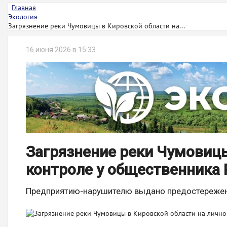
Главная
Экология
Загрязнение реки Чумовицы в Кировской области на...
16 июня 2026 в 15:33
Загрязнение реки Чумовицы
контроле у общественника 
Предприятию-нарушителю выдано предостережен