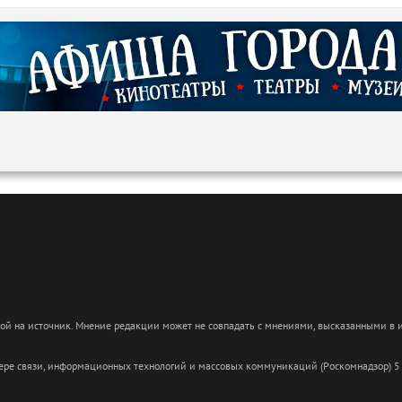
кой на источник. Мнение редакции может не совпадать с мнениями, высказанными в
сфере связи, информационных технологий и массовых коммуникаций (Роскомнадзор) 5