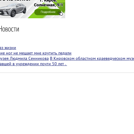
аз жизни
вие ног не мешает мне крутить педали
музея Людмила Сенникова
В Кировском областном краеведческом муз
авшей в учреждении почти 50 лет .