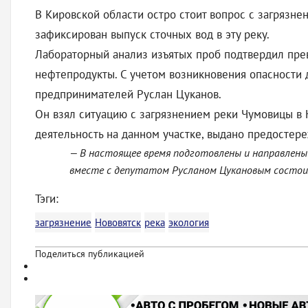
В Кировской области остро стоит вопрос с загряз
зафиксирован выпуск сточных вод в эту реку.
Лабораторный анализ изъятых проб подтвердил пре
нефтепродукты. С учетом возникновения опасности 
предпринимателей Руслан Цуканов.
Он взял ситуацию с загрязнением реки Чумовицы в 
деятельность на данном участке, выдано предостер
— В настоящее время подготовлены и направлены
вместе с депутатом Русланом Цукановым состоит
Тэги:
загрязнение
Нововятск
река
экология
Поделиться публикацией