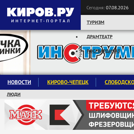
Сегодня:
07.08.2026
ТУРИЗМ
ДРАМТЕАТР
Следите за новостями:
РОСГВАРДИЯ43
НОВОСТИ
КИРОВО-ЧЕПЕЦК
СЛОБОДСК
ЛЮДИ
КРУЖКИ И СЕКЦИИ
ЗАВОДУ "МАЯК" 85 ЛЕТ
ЭКОЛОГИЯ