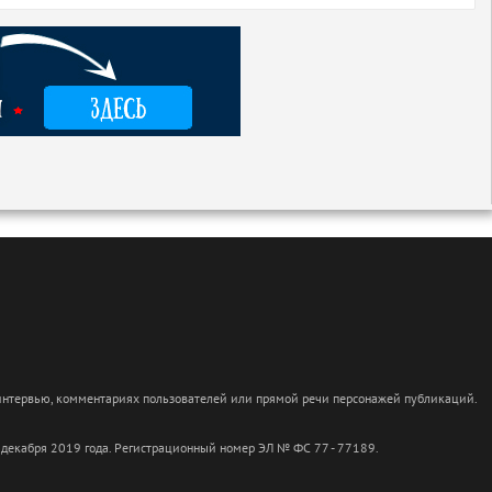
 интервью, комментариях пользователей или прямой речи персонажей публикаций.
 декабря 2019 года. Регистрационный номер ЭЛ № ФС 77 - 77189.