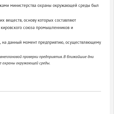
никами министерства охраны окружающей среды был
х веществ, основу которых составляют
ь кировского союза промышленников и
ак, на данный момент предприятию, осуществляющему
внеплановой проверки предприятия. В ближайшие дни
е охраны окружающей среды.