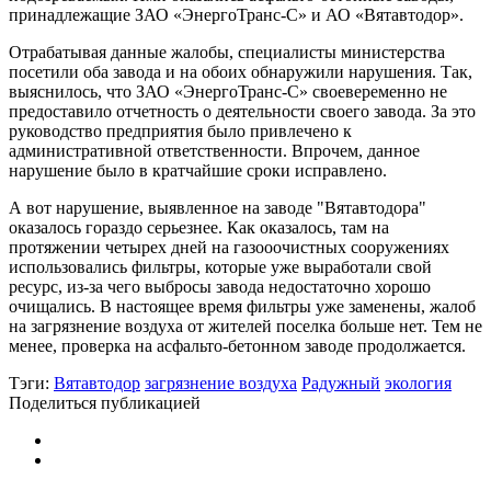
принадлежащие ЗАО «ЭнергоТранс-С» и АО «Вятавтодор».
Отрабатывая данные жалобы, специалисты министерства
посетили оба завода и на обоих обнаружили нарушения. Так,
выяснилось, что ЗАО «ЭнергоТранс-С» своевеременно не
предоставило отчетность о деятельности своего завода. За это
руководство предприятия было привлечено к
административной ответственности. Впрочем, данное
нарушение было в кратчайшие сроки исправлено.
А вот нарушение, выявленное на заводе "Вятавтодора"
оказалось гораздо серьезнее. Как оказалось, там на
протяжении четырех дней на газооочистных сооружениях
использовались фильтры, которые уже выработали свой
ресурс, из-за чего выбросы завода недостаточно хорошо
очищались. В настоящее время фильтры уже заменены, жалоб
на загрязнение воздуха от жителей поселка больше нет. Тем не
менее, проверка на асфальто-бетонном заводе продолжается.
Тэги:
Вятавтодор
загрязнение воздуха
Радужный
экология
Поделиться публикацией