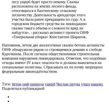
лесу ущерб будет просто некому. Свалка
расположена на землях лесного фонда,
относящихся к Бахтинскому сельскому
лесничеству. Деятельность арендатора этого
участка была ранее прекращена по суду. А в
городском бюджете средства на ликвидацию
свалки такого объема и сложности вряд ли
найдутся», - рассказал активист проекта ОНФ
«Генеральная уборка» Константин Шарапов.
Напомним, летом две аналогичные свалки бетона активисты
ОНФ обнаружили рядом со строящимися домами в слободе
Курочкины. После сигнала общественников строительная
компания нарушения ликвидировала. Отметим, что подобные
отходы имеют IV класс опасности и должны вывозиться на
специальные полигоны. Сбрасывать их на почву запрещено
федеральным законодательством.
Тэги:
бетон
онф
природа
ущерб
Чистые пруды
учхоз
нашлес
Поделиться публикацией