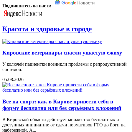
Подпишитесь на нас в:
Красота и здоровье в городе
Кировские ветеринары спасли ушастую ежиху
У колючей пациентки возникли проблемы с репродуктивной
системой.
05.08.2026
Все на спорт: как в Кирове привести себя в
форму бесплатно или без серьёзных вложений
В Кировской области действует множество бесплатных и
доступных инициатив: от сдачи нормативов ГТО до йоги на
набережной. А...