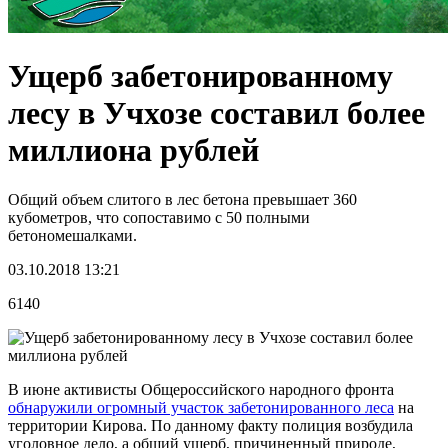
Ущерб забетонированному
лесу в Учхозе составил более
миллиона рублей
Общий объем слитого в лес бетона превышает 360
кубометров, что сопоставимо с 50 полными
бетономешалками.
03.10.2018 13:21
6140
В июне активисты Общероссийского народного фронта
обнаружили огромный участок забетонированного леса
на
территории Кирова. По данному факту полиция возбудила
уголовное дело, а общий ущерб, причиненный природе,