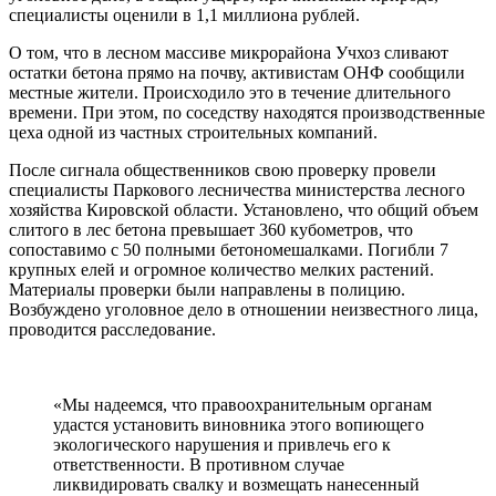
специалисты оценили в 1,1 миллиона рублей.
О том, что в лесном массиве микрорайона Учхоз сливают
остатки бетона прямо на почву, активистам ОНФ сообщили
местные жители. Происходило это в течение длительного
времени. При этом, по соседству находятся производственные
цеха одной из частных строительных компаний.
После сигнала общественников свою проверку провели
специалисты Паркового лесничества министерства лесного
хозяйства Кировской области. Установлено, что общий объем
слитого в лес бетона превышает 360 кубометров, что
сопоставимо с 50 полными бетономешалками. Погибли 7
крупных елей и огромное количество мелких растений.
Материалы проверки были направлены в полицию.
Возбуждено уголовное дело в отношении неизвестного лица,
проводится расследование.
«Мы надеемся, что правоохранительным органам
удастся установить виновника этого вопиющего
экологического нарушения и привлечь его к
ответственности. В противном случае
ликвидировать свалку и возмещать нанесенный