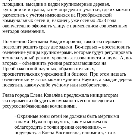
площадки, высадив в кадки крупномерные деревья,
кустарники и травы, затем определить участки, где их можно
разместить с учётом имеющихся на Преображенской
коммунальных сетей и, наконец, уже осенью 2023 года
окончательно оформить улицу с применением современных
методов озеленения.
По мнению Светланы Владимировны, такой эксперимент
позволит решить сразу две задачи. Во-первых – восстановить
озеленение улицы крупномерами, которые будут регулировать
температурный режим, уровень загазованности и шума. А, во-
вторых – объединить усилия располагающихся на
Преображенской научных, образовательных,
просветительских учреждений и бизнеса. При этом назвать
озеленённый участок можно «улицей Науки», а каждое дерево
посвятить какому-либо учёному или изобретателю.
Глава города Елена Ковалёва предложила инициаторам
эксперимента обсудить возможность его проведения с
ресурсоснабжающими компаниями.
«Охранные зоны сетей не должны быть мёртвыми
зонами. Нужно продумать, как мы можем их
облагородить с точки зрения озеленения», –
подчеркнула Елена Васильевна, напомнив, что к