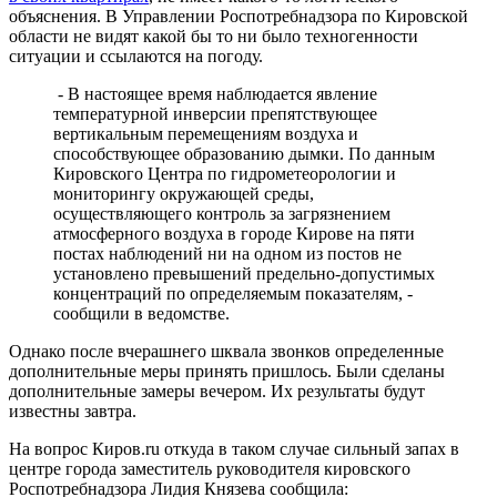
объяснения. В Управлении Роспотребнадзора по Кировской
области не видят какой бы то ни было техногенности
ситуации и ссылаются на погоду.
- В настоящее время наблюдается явление
температурной инверсии препятствующее
вертикальным перемещениям воздуха и
способствующее образованию дымки. По данным
Кировского Центра по гидрометеорологии и
мониторингу окружающей среды,
осуществляющего контроль за загрязнением
атмосферного воздуха в городе Кирове на пяти
постах наблюдений ни на одном из постов не
установлено превышений предельно-допустимых
концентраций по определяемым показателям, -
сообщили в ведомстве.
Однако после вчерашнего шквала звонков определенные
дополнительные меры принять пришлось. Были сделаны
дополнительные замеры вечером. Их результаты будут
известны завтра.
На вопрос Киров.ru откуда в таком случае сильный запах в
центре города заместитель руководителя кировского
Роспотребнадзора Лидия Князева сообщила: