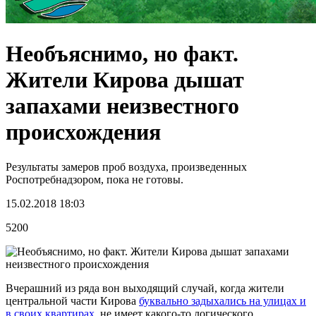
Необъяснимо, но факт.
Жители Кирова дышат
запахами неизвестного
происхождения
Результаты замеров проб воздуха, произведенных
Роспотребнадзором, пока не готовы.
15.02.2018 18:03
5200
Вчерашний из ряда вон выходящий случай, когда жители
центральной части Кирова
буквально задыхались на улицах и
в своих квартирах
, не имеет какого-то логического