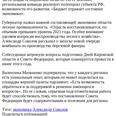
региональная команда реализует потенциал субъекта РФ,
возможности его развития. «Бюджет отражает состояние
экономики».
Губернатор назвал важной составляющей экономики области
лесную промышленность. «Отрасль восстанавливается, по
объемам превышен уровень 2021 года. Особое внимание
уделяем вопросам воспроизводства лесного хозяйства».
Александр Соколов рассказал о запуске новой очереди
комбината по производству березовой фанеры.
Собеседники затронули вопросы подготовки Дней Кировской
области в Совете Федерации, которые планируется провести в
июне этого года.
Валентина Матвиенко подчеркнула, что у каждого региона
есть уникальный опыт, которым он может поделиться на
площадке верхней палаты парламент. «Есть возможность
обратиться и за поддержкой в решении имеющихся
вопросов». По ее словам, серьезная подготовительная работа
будет способствовать тому, что постановление Совета
Федерации будет содержательным и полезным для региона.
Тэги:
экономика
Александр Соколов
Поделиться публикацией